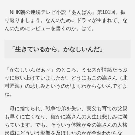
NHK朝の連続テレビ小説『
あんぱん
』第101回、振
り返りましょう。なんのためにドラマが生まれて、な
んのためにレビューを書くのか。はて。
「生きているから、かなしいんだ」
「かなしいんだぁ～」のところ、ミセスが情緒たっぷ
りに歌い上げていましたが、どうにもこの嵩さん（北
村匠海）の悲しみというのがよくわからないんですよ
ね。
母に捨てられ、戦争で弟を失い、実父も育ての父親
も早くに亡くなり、確かに嵩さんの人生は悲しみに満
ちています。でも、そういう体験が今の嵩さんの人格
形成にどういう影響を及ぼしたのかが全然わからな