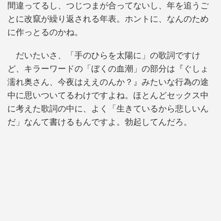
間違ってるし、つじつまが合ってないし、年を追うご
とに改竄が繰り返される年表。ホントに、なんのため
に作っとるのかね。
だいたいさ、「手のひらを太陽に」の歌詞ですけ
ど、キラーワードの「ぼくの血潮」の部分は『ぐしょ
濡れ奥さん、今夜はええのんか？』みたいな行為の途
中に思いついてるわけですよね。ほとんどセックス中
に考えた歌詞の中に、よく「生きているから悲しいん
だ」なんて書けるもんですよ。勃起してんだろ。