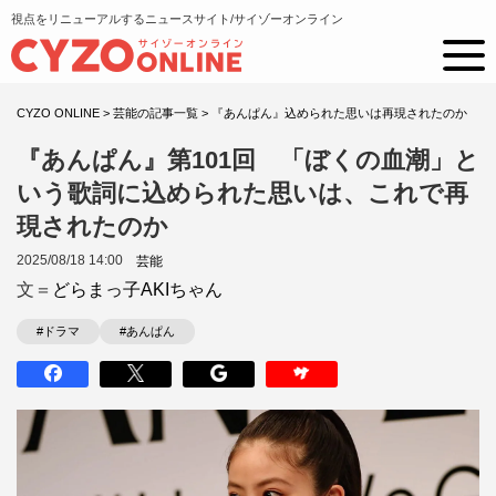
視点をリニューアルするニュースサイト/サイゾーオンライン
CYZO ONLINE
>
芸能の記事一覧
>
『あんぱん』込められた思いは再現されたのか
『あんぱん』第101回 「ぼくの血潮」と
いう歌詞に込められた思いは、これで再
現されたのか
2025/08/18 14:00
芸能
文＝
どらまっ子AKIちゃん
#ドラマ
#あんぱん