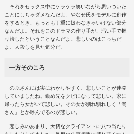
それをセックス中にケラケラ笑いながら思いついた
ことにしちゃダメなんだよ。やなせ氏をモデルに創作
をするとき、もっとも丁重に扱わなきゃいけない部分
なんだよ。それをこのドラマの作り手が、汚い手で握
り潰したということなんだよ。悲しいのはこっちだ
よ、人殺しを見た気分だ。
一方そのころ
のぶさんには実にわかりやすく、悲しいことが連発
していましたね。勤め先をクビになって悲しい。家に
帰ったら女がいて悲しい。その女が馴れ馴れしく「嵩
さん」とか呼んでるのが悲しい。
悲しみのあまり、大切なクライアントに八つ当たり