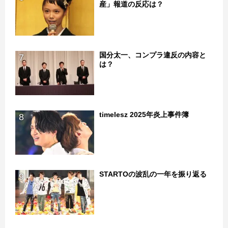
産」報道の反応は？
国分太一、コンプラ違反の内容と
7
は？
timelesz 2025年炎上事件簿
8
STARTOの波乱の一年を振り返る
9