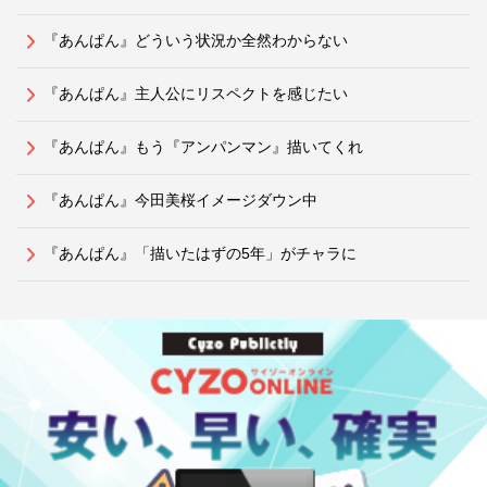
『あんぱん』どういう状況か全然わからない
『あんぱん』主人公にリスペクトを感じたい
『あんぱん』もう『アンパンマン』描いてくれ
『あんぱん』今田美桜イメージダウン中
『あんぱん』「描いたはずの5年」がチャラに