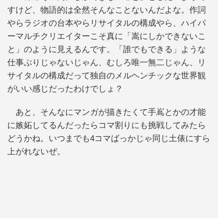
すけど、物語的は全然そんなことないんだよな。作詞
やらラジオの台本やらリサイタルの構成やら、ハイパ
ーマルチクリエイターこそ真に「嵩にしかできないこ
と」のように見えるんです。「誰でもできる」ような
仕事ぶりじゃないじゃん、むしろ唯一無二じゃん、リ
サイタルの構成だって独自のメルヘンチックな世界観
がいい感じだったわけでしょ？
あと、そんなにマンガが描きたくて手嶌とかの才能
に嫉妬してるんだったらコマ割りにも挑戦してみたら
どうかね。いつまでも4コマばっかじゃ同じ土俵にすら
上がれないぜ。