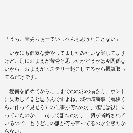
「うち、苦労らぁーていっぺんも思うたことない」
いかにも健気な妻やってましたみたいな顔してます
けど、別におまえが苦労と思ったかどうかは今関係な
いから。おまえがヒステリー起こしてるから機嫌取っ
てるだけです。
秘書を辞めてからここまでののぶの描き方、ホント
に失敗してると思うんですよね。城ケ崎商事（看板く
らい作って見せろ）の仕事が何なのか、速記は役に立
っていたのか、上司って誰なのか、一切が省略されて
いるので、もうどこの誰が何を言ってるのか全然わか
らない。