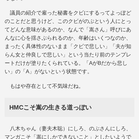
議員の紹介で雇った秘書をクビにするってよっぽど
のことだと思うけど、このクビがのぶという人にとっ
てどんな意味があるのか、なんで「嵩さん」呼びにあ
んなに心を揺さぶられるのか、年齢はいくつなのか、
まったく具体性のないまま「クビで悲しい」「夫が知
らん女と仲良しで悲しい」という当たり前のテンプレ
ートだけが塗りたくられている。「AがBだから悲し
い」の「A」がないという状態です。
もはや存在として不気味だね。
HMCこそ嵩の生きる道っぽい
八木ちゃん（妻夫木聡）にしろ、のぶさんにしろ、
マンガこそ「嵩にしかできないこと」としたいようで