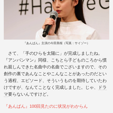
『あんぱん』主演の今田美桜（写真：サイゾー）
さて、「手のひらを太陽に」が完成しましたね。
『アンパンマン』同様、こちとら子どものころから慣
れ親しんできた名曲中の名曲でございますので、その
創作の裏であんなことやこんなことがあったのだとい
う過程、エピソード、そういうものを期待していたわ
けですが、なんてことなく完成しました。じゃ、
ドラ
マ
要らないんですけど。
『あんぱん』100回見たのに状況がわからん