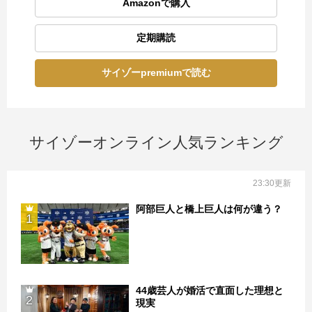
Amazonで購入
定期購読
サイゾーpremiumで読む
サイゾーオンライン人気ランキング
23:30更新
阿部巨人と橋上巨人は何が違う？
1
44歳芸人が婚活で直面した理想と
2
現実