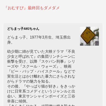
『おむすび』最終回もダメダメ
どらまっ子AKIちゃん
どらまっ子。1977年3月生、埼玉県出
身。
幼少期に姉が見ていた大映ドラマ『不良
少女と呼ばれて』の集団リンチシーンに
衝撃を受け、以降『スケバン刑事』シリ
ーズや『スクール・ウォーズ』、映画
『ビー・バップ・ハイスクール』などで
実生活とはかけ離れた暴力にさらされな
がらドラマの魅力を知る。
その後、『やっぱり猫が好き』をきっか
けに日常系コメディというジャンルと出
会い、東京サンシャインボーイズと三谷
幸喜に傾倒。