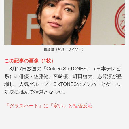
佐藤健（写真：サイゾー）
この記事の画像（1枚）
8月17日放送の『Golden SixTONES』（日本テレビ
系）に俳優・
佐藤健
、宮﨑優、町田啓太、志尊淳が登
場し、人気グループ・SixTONESのメンバーとゲーム
対決に挑んで話題となった。
『グラスハート』に「寒い」と拒否反応