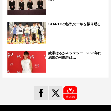
STARTOの波乱の一年を振り返る
9
綾瀬はるか＆ジェシー、2025年に
10
結婚の可能性は…