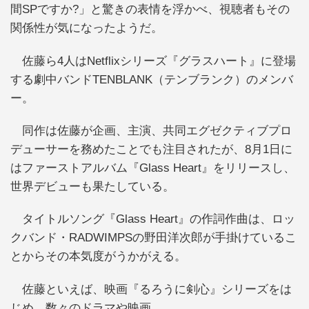
間SPですか?」と驚きの表情を浮かべ、視聴者もその
関係性が気になったようだ。
佐藤ら4人はNetflixシリーズ『グラスハート』に登場
する劇中バンドTENBLANK（テンブランク）のメンバ
ー。
同作は佐藤が企画、主演、共同エグゼクティブプロ
デューサーを務めたことでも注目されたが、8月1日に
はファーストアルバム『Glass Heart』をリリースし、
世界デビューも果たしている。
タイトルソング『Glass Heart』の作詞作曲は、ロッ
クバンド・RADWIMPSの野田洋次郎が手掛けているこ
とからその本気度がうかがえる。
佐藤といえば、映画『るろうに剣心』シリーズをは
じめ、数々のドラマや映画