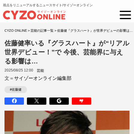
視点をリニューアルするニュースサイト/サイゾーオンライン
CYZO ONLINE
>
芸能の記事一覧
>
佐藤健『グラスハート』が世界デビューの影響は…
佐藤健率いる『グラスハート』が“リアル
世界デビュー！”で 今後、芸能界に与え
る影響は…
2025/08/25 12:00
芸能
文＝
サイゾーオンライン編集部
#佐藤健