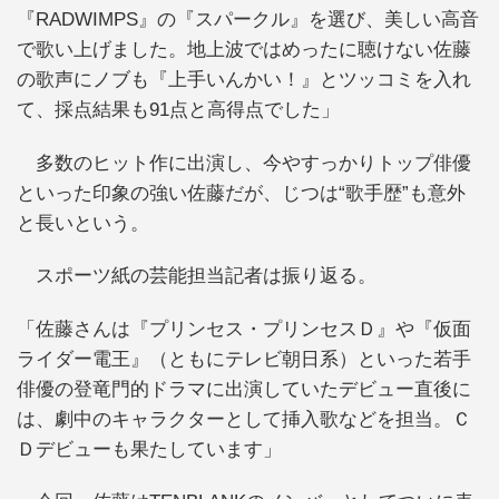
『RADWIMPS』の『スパークル』を選び、美しい高音
で歌い上げました。地上波ではめったに聴けない佐藤
の歌声にノブも『上手いんかい！』とツッコミを入れ
て、採点結果も91点と高得点でした」
多数のヒット作に出演し、今やすっかりトップ俳優
といった印象の強い佐藤だが、じつは“歌手歴”も意外
と長いという。
スポーツ紙の芸能担当記者は振り返る。
「佐藤さんは『プリンセス・プリンセスＤ』や『仮面
ライダー電王』（ともにテレビ朝日系）といった若手
俳優の登竜門的ドラマに出演していたデビュー直後に
は、劇中のキャラクターとして挿入歌などを担当。Ｃ
Ｄデビューも果たしています」