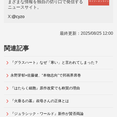
まざまな情報を独自の切り口で発信する
ニュースサイト。
X:
@cyzo
最終更新：
2025/08/25 12:00
関連記事
『グラスハート』なぜ「寒い」と言われてしまった？
永野芽郁×佐藤健、“本物志向”で邦画界席巻
『はたらく細胞』原作改変でも称賛の理由
『火垂るの墓』叔母さんの正体とは
『ジュラシック・ワールド』新作が賛否両論