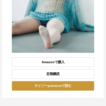
Amazonで購入
定期購読
サイゾーpremiumで読む