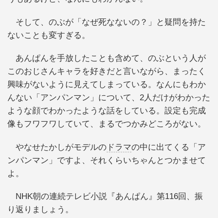
そして、のぶが「なぜ死なないの？」と疑問を持た
ないことも変すぎる。
あんぱんを手放したことも含めて、のぶという人が
このおじさんキャラを好きだと言いながら、まったく
興味がないように見えてしまっている。なんにもわか
んない「アンパンマン」について、2人だけがわかった
ような顔でわかったような話をしている。設定も完成
像もフワフワしていて、まるでつかみどころがない。
やなせたかしがモデルの
ドラマ
の中に出てくる「ア
ンパンマン」ですよ、それくらいちゃんとつかませて
よ。
NHK朝の連続テレビ小説『あんぱん』第116回、振
り返りましょう。