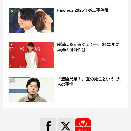
timelesz 2025年炎上事件簿
8
綾瀬はるか＆ジェシー、2025年に
9
結婚の可能性は…
『豊臣兄弟！』直の死亡という“大
10
人の事情”