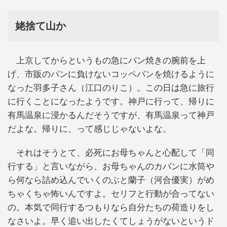
姥捨て山か
上京してからというもの急にパン焼きの腕前を上
げ、市販のパンに負けないコッペパンを焼けるように
なった羽多子さん（江口のりこ）。この日は急に旅行
に行くことになったようです。神戸に行って、帰りに
有馬温泉に浸かるんだそうですが、有馬温泉って神戸
だよな。帰りに、って感じじゃないよな。
それはそうとて、必死にお母ちゃんと心配して「同
行する」と言いながら、お母ちゃんのカバンに水筒や
ら何なら詰め込んでいくのぶと蘭子（河合優実）がめ
ちゃくちゃ怖いんですよ。セリフと行動が合ってない
の。本気で同行するつもりなら自分たちの荷造りをし
なさいよ。早く追い出したくてしょうがないというド