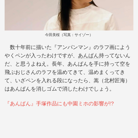
今田美桜（写真：サイゾー）
数十年前に描いた『アンパンマン』のラフ画によう
やくペンが入ったわけですが、
あんぱん
持ってないん
だ、と思うよねえ。長年、あんぱんを手に持って空を
飛ぶおじさんのラフを温めてきて、温めまくってき
て、いざペンを入れる段になったら、嵩（北村匠海）
はあんぱんを消しゴムで消したわけでしょう。
『あんぱん』手塚作品にも中園ミホの影響が!?