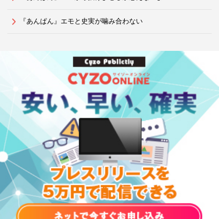
『あんぱん』エモと史実が噛み合わない