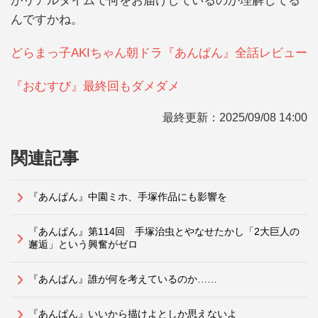
がリアルタイムで何をお届けしているのか理解してる
んですかね。
どらまっ子AKIちゃん朝ドラ『あんぱん』全話レビュー
『おむすび』最終回もダメダメ
最終更新：
2025/09/08 14:00
関連記事
『あんぱん』中園ミホ、手塚作品にも影響を
『あんぱん』第114回 手塚治虫とやなせたかし「2大巨人の
邂逅」という興奮がゼロ
『あんぱん』誰が何を考えているのか……
『あんぱん』いいから描けよとしか思えないよ