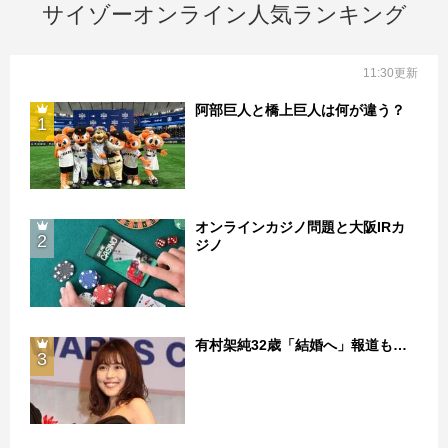
サイゾーオンライン人気ランキング
11:30更新
阿部巨人と橋上巨人は何が違う？
1
オンラインカジノ問題と大阪IRカ
2
ジノ
有村架純32歳「結婚へ」報道も…
3