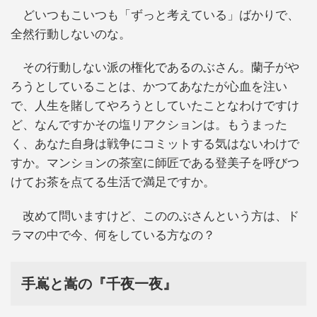
どいつもこいつも「ずっと考えている」ばかりで、
全然行動しないのな。
その行動しない派の権化であるのぶさん。蘭子がや
ろうとしていることは、かつてあなたが心血を注い
で、人生を賭してやろうとしていたことなわけですけ
ど、なんですかその塩リアクションは。もうまった
く、あなた自身は戦争にコミットする気はないわけで
すか。マンションの茶室に師匠である登美子を呼びつ
けてお茶を点てる生活で満足ですか。
改めて問いますけど、こののぶさんという方は、ド
ラマの中で今、何をしている方なの？
手嶌と嵩の『千夜一夜』