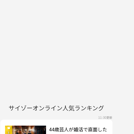
サイゾーオンライン人気ランキング
11:30更新
44歳芸人が婚活で直面した
1