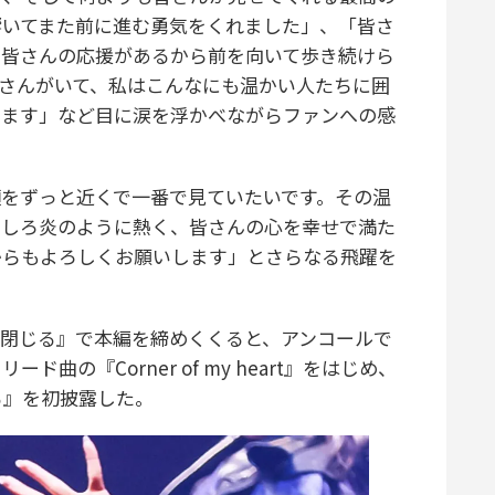
響いてまた前に進む勇気をくれました」、「皆さ
。皆さんの応援があるから前を向いて歩き続けら
皆さんがいて、私はこんなにも温かい人たちに囲
います」など目に涙を浮かべながらファンへの感
をずっと近くで一番で見ていたいです。その温
むしろ炎のように熱く、皆さんの心を幸せで満た
からもよろしくお願いします」とさらなる飛躍を
閉じる』で本編を締めくくると、アンコールで
ド曲の『Corner of my heart』をはじめ、
る』を初披露した。