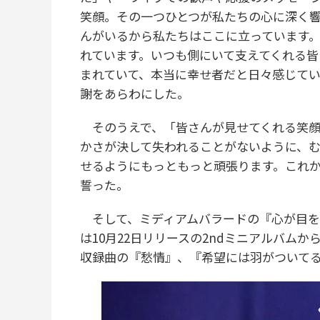
笑顔。その一つひとつが私たちの心に深く
んがいるから私たちはここに立っています
れています。いつも側にいて支えてくれる
まれていて、本当に幸せ者だと日々感じて
謝をあらわにした。
そのうえで、「皆さんが見せてくれる笑顔
かさが決して失われることがないように、
せるようにもっともっと頑張ります。これ
誓った。
そして、ミディアムバラードの『心が目を
は10月22日リリースの2ndミニアルバムからリー
収録曲の『愁情』、『希望には羽がついて