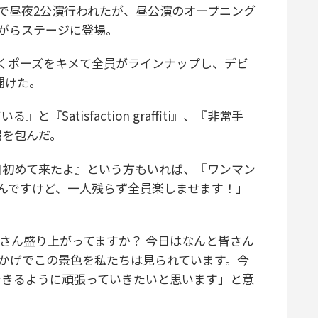
で昼夜2公演行われたが、昼公演のオープニング
がらステージに登場。
くポーズをキメて全員がラインナップし、デビ
開けた。
atisfaction graffiti』、『非常手
場を包んだ。
日初めて来たよ』という方もいれば、『ワンマン
んですけど、一人残らず全員楽しませます！」
さん盛り上がってますか？ 今日はなんと皆さん
おかげでこの景色を私たちは見られています。今
できるように頑張っていきたいと思います」と意