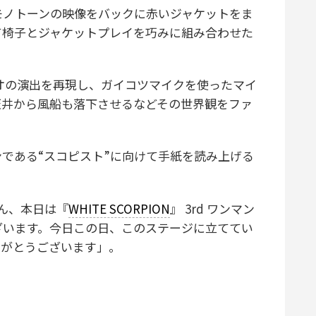
ノトーンの映像をバックに赤いジャケットをま
て椅子とジャケットプレイを巧みに組み合わせた
クビデオの演出を再現し、ガイコツマイクを使ったマイ
天井から風船も落下させるなどその世界観をファ
ンである“スコピスト”に向けて手紙を読み上げる
さん、本日は『
WHITE SCORPION
』 3rd ワンマン
ざいます。今日この日、このステージに立ててい
りがとうございます」。