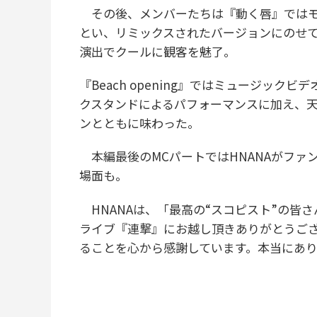
その後、メンバーたちは『動く唇』ではモ
とい、リミックスされたバージョンにのせ
演出でクールに観客を魅了。
『Beach opening』ではミュージッ
クスタンドによるパフォーマンスに加え、
ンとともに味わった。
本編最後のMCパートではHNANAがファ
場面も。
HNANAは、「最高の“スコピスト”の皆
ライブ『連撃』にお越し頂きありがとうご
ることを心から感謝しています。本当にあ