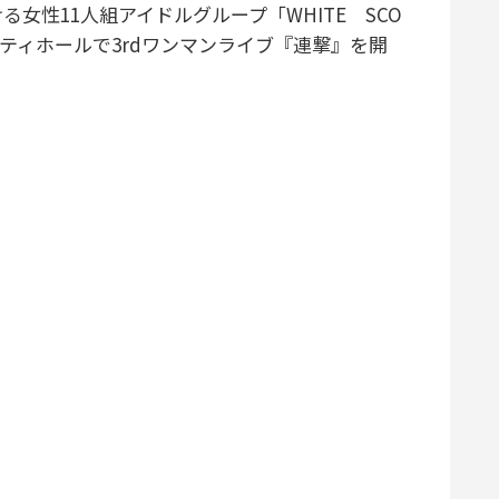
性11人組アイドルグループ「WHITE SCO
シティホールで3rdワンマンライブ『連撃』を開