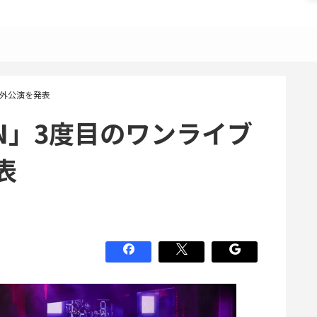
の海外公演を発表
ION」3度目のワンライブ
表