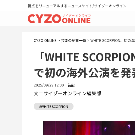
視点をリニューアルするニュースサイト/サイゾーオンライン
CYZO ONLINE
>
芸能の記事一覧
>
WHITE SCORPION、初
「WHITE SCORP
で初の海外公演を発
2025/09/29 12:00
芸能
文＝
サイゾーオンライン編集部
#WHITE SCORPION