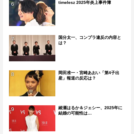
timelesz 2025年炎上事件簿
6
国分太一、コンプラ違反の内容と
7
は？
岡田准一・宮崎あおい「第4子出
8
産」報道の反応は？
綾瀬はるか＆ジェシー、2025年に
9
結婚の可能性は…