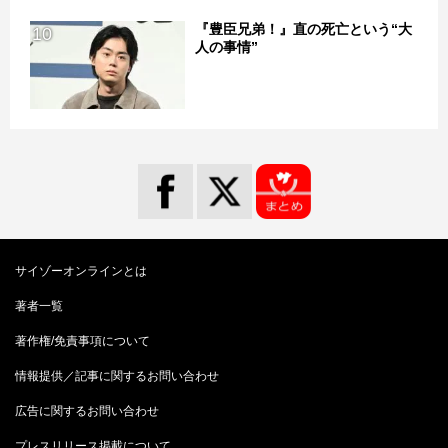
『豊臣兄弟！』直の死亡という“大
10
人の事情”
サイゾーオンラインとは
著者一覧
著作権/免責事項について
情報提供／記事に関するお問い合わせ
広告に関するお問い合わせ
プレスリリース掲載について