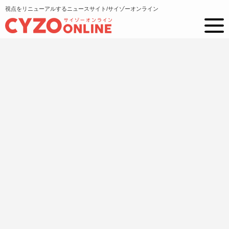
視点をリニューアルするニュースサイト/サイゾーオンライン