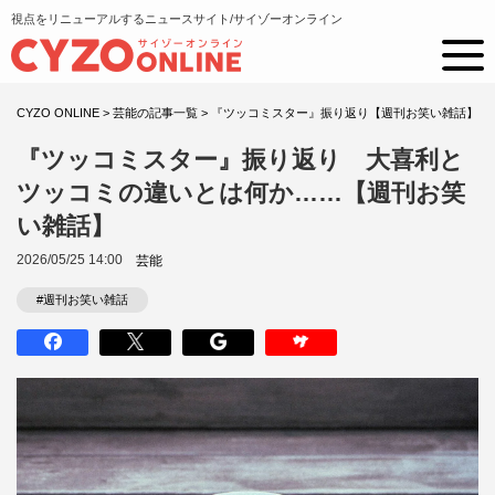
視点をリニューアルするニュースサイト/サイゾーオンライン
CYZO ONLINE
>
芸能の記事一覧
>
『ツッコミスター』振り返り【週刊お笑い雑話】
『ツッコミスター』振り返り 大喜利と
ツッコミの違いとは何か……【週刊お笑
い雑話】
2026/05/25 14:00
芸能
#週刊お笑い雑話