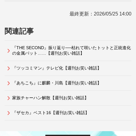
最終更新：
2026/05/25 14:00
関連記事
『THE SECOND』振り返り──枯れて咲いたトットと正統進化
の金属バット……【週刊お笑い雑話】
『ツッコミマン』テレビ化【週刊お笑い雑話】
『あちこち』に麒麟・川島【週刊お笑い雑話】
家族チャーハン解散【週刊お笑い雑話】
『ザセカ』ベスト16【週刊お笑い雑話】