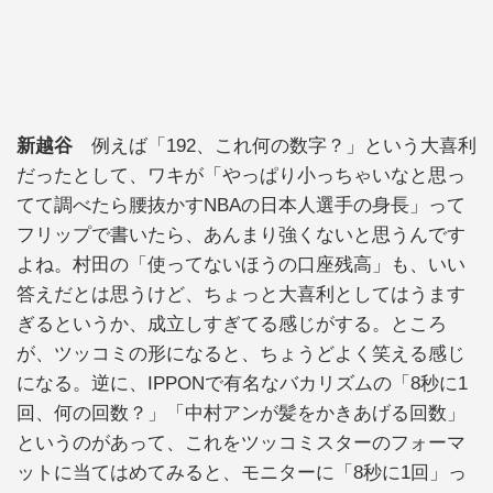
新越谷
例えば「192、これ何の数字？」という大喜利
だったとして、ワキが「やっぱり小っちゃいなと思っ
てて調べたら腰抜かすNBAの日本人選手の身長」って
フリップで書いたら、あんまり強くないと思うんです
よね。村田の「使ってないほうの口座残高」も、いい
答えだとは思うけど、ちょっと大喜利としてはうます
ぎるというか、成立しすぎてる感じがする。ところ
が、ツッコミの形になると、ちょうどよく笑える感じ
になる。逆に、IPPONで有名なバカリズムの「8秒に1
回、何の回数？」「中村アンが髪をかきあげる回数」
というのがあって、これをツッコミスターのフォーマ
ットに当てはめてみると、モニターに「8秒に1回」っ