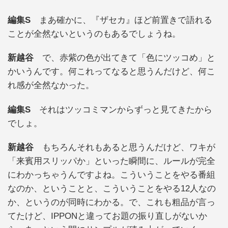
編集S
まあ確かに、『ザセカ』ほど前置きで語れる
ことが全然ないというのもあるでしょうね。
新越谷
で、赤紫の色が出てきて「色にツッコめ」と
かいうんです。何これってなると思うんだけど、何こ
れ感が全然なかった。
編集S
それはツッコミマンからずっと見てきたから
でしょ。
新越谷
もちろんそれもあると思うんだけど、ワキが
「来賓用スリッパか」といった瞬間に、ルールが完全
にわかっちゃうんですよね。こういうことをやる番組
なのか、ということと、こういうことをやる12人なの
か、というのが同時にわかる。で、これも粗品が言っ
てたけど、IPPONと違ってお題の振り直しがないか