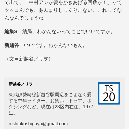
て出て、「中村アンが髪をかきあげる回数か！」って
ツッコんでも、あんまりしっくりこない。これってな
んなんでしょうね。
編集S
結局、わかんないってことでいいですか。
新越谷
いいです。わかんないもん。
（文＝新越谷ノリヲ）
新越谷ノリヲ
東武伊勢崎線新越谷駅周辺をこよなく愛
する中年ライター。お笑い、ドラマ、ボ
クシングなど。現在は23区内在住。1977
生。
n.shinkoshigaya@gmail.com