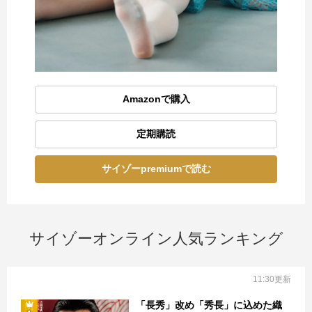
Amazonで購入
定期購読
サイゾーpremiumで読む
サイゾーオンライン人気ランキング
11:30更新
「長秀」改め「秀長」に込めた織