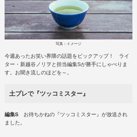
写真：イメージ
今週あったお笑い界隈の話題をピックアップ！ ライ
ター・新越谷ノリヲと担当編集Sが勝手にしゃべりま
す。お聞き流しのほどを～。
土プレで『ツッコミスター』
編集S
お待ちかねの『ツッコミスター』が放送され
ました。