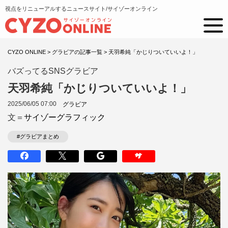
視点をリニューアルするニュースサイト/サイゾーオンライン
CYZO ONLINE
>
グラビアの記事一覧
>
天羽希純「かじりついていいよ！」
バズってるSNSグラビア
天羽希純「かじりついていいよ！」
2025/06/05 07:00
グラビア
文＝
サイゾーグラフィック
#グラビアまとめ