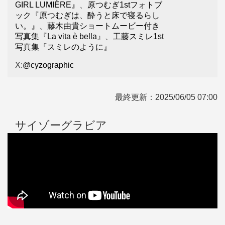
GIRL LUMIÈRE』
、
原つむぎ1stフォトブ
ック『原つむぎは、酔うと床で寝るらし
い。』
、
藤木由貴ショートムービー付き
写真集『La vita è bella』
、
工藤スミレ1st
写真集『スミレのように』
X:
@cyzographic
最終更新：
2025/06/05 07:00
サイゾーグラビア