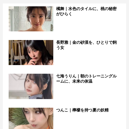
橘舞｜水色のタイルに、桃の秘密
がひらく
長野雅｜金の砂漠を、ひとりで飼
う女
七海うりん｜朝のトレーニングル
ームに、未来の体温
つんこ｜檸檬を持つ夏の妖精