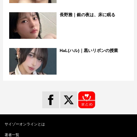
長野雅｜銀の夜は、床に眠る
HaL(ハル)｜黒いリボンの授業
サイゾーオンラインとは
著者一覧