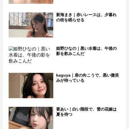
新海まき｜赤いレースは、夕暮れ
の街を眠らせる
姫野ひなの｜黒い水着は、午後の
影を飲みこんだ
kaguya｜扉の向こうで、黒い微笑
みが待っている
要あい｜白い階段で、雪の花嫁は
夏を待つ