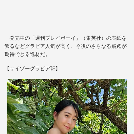
発売中の「週刊プレイボーイ」（集英社）の表紙を
飾るなどグラビア人気が高く、今後のさらなる飛躍が
期待できる逸材だ。
【サイゾーグラビア班】