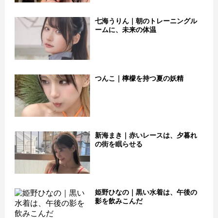
七海うりん｜朝のトレーニングル
ームに、未来の体温
つんこ｜檸檬を持つ夏の妖精
新海まき｜赤いレースは、夕暮れ
の街を眠らせる
姫野ひなの｜黒い水着は、午後の
影を飲みこんだ