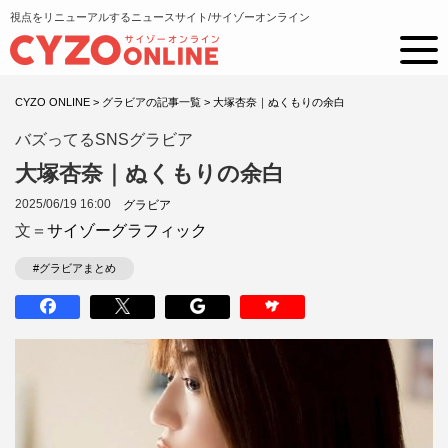
視点をリニューアルするニュースサイト/サイゾーオンライン
CYZO ONLINE
>
グラビアの記事一覧
>
大塚杏奈｜ぬくもりの余白
バズってるSNSグラビア
大塚杏奈｜ぬくもりの余白
2025/06/19 16:00
グラビア
文＝
サイゾーグラフィック
#グラビアまとめ