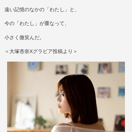
遠い記憶のなかの「わたし」と、
今の「わたし」が重なって、
小さく微笑んだ。
＜大塚杏奈Xグラビア投稿より＞