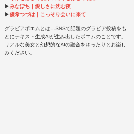
▶
みなぽち｜愛しさに沈む夜
▶
優希つづは｜こっそり会いに来て
グラビアポエムとは…SNSで話題のグラビア投稿をも
とにテキスト生成AIが生み出したポエムのことです。
リアルな美女と幻想的なAIの融合をゆったりとお楽し
みください。