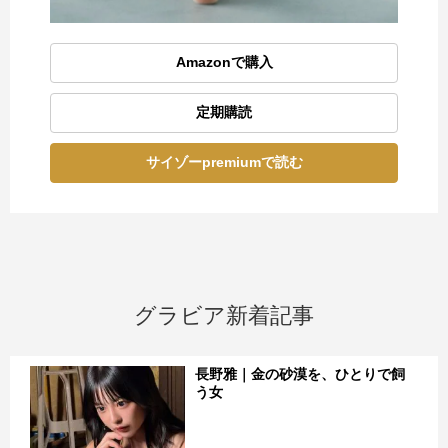
Amazonで購入
定期購読
サイゾーpremiumで読む
グラビア新着記事
長野雅｜金の砂漠を、ひとりで飼
う女