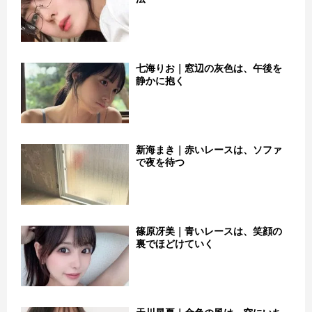
七海りお｜窓辺の灰色は、午後を
静かに抱く
新海まき｜赤いレースは、ソファ
で夜を待つ
篠原冴美｜青いレースは、笑顔の
裏でほどけていく