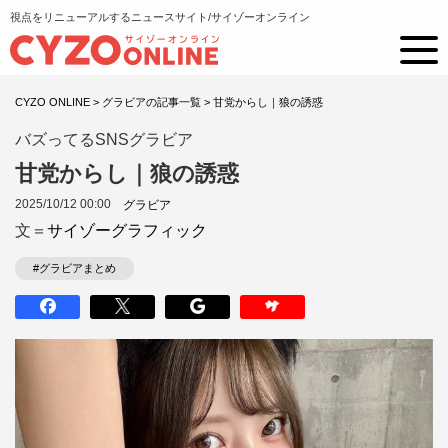
視点をリニューアルするニュースサイト/サイゾーオンライン
CYZO ONLINE
>
グラビアの記事一覧
>
甘党からし｜狼の誘惑
バズってるSNSグラビア
甘党からし｜狼の誘惑
2025/10/12 00:00
グラビア
文＝
サイゾーグラフィック
#グラビアまとめ