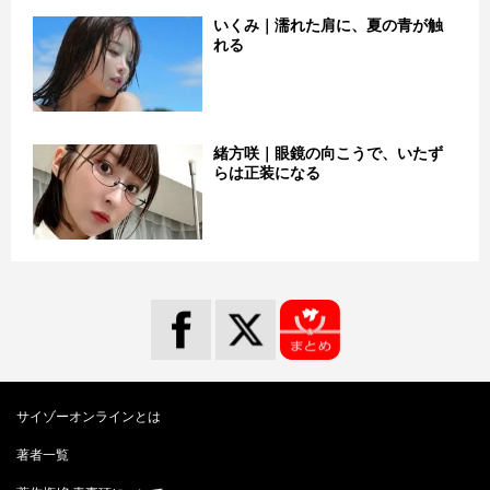
いくみ｜濡れた肩に、夏の青が触
れる
緒方咲｜眼鏡の向こうで、いたず
らは正装になる
サイゾーオンラインとは
著者一覧