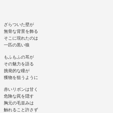
ざらついた壁が
無骨な背景を飾る
そこに現れたのは
一匹の黒い狼
もふもふの耳が
その魅力を語る
挑発的な瞳が
獲物を狙うように
赤いリボンは甘く
危険な罠を隠す
胸元の毛並みは
触れること許さず