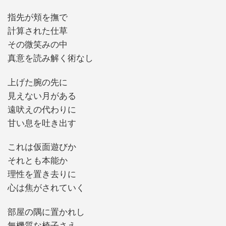
指先が頬を撫で
計算された仕草
その微笑みの中
真意を読み解く術なし
上げた腕の先に
見えない月がある
遠吠えの代わりに
甘い息を吐き出す
これは仮面遊びか
それとも本能か
理性を置き去りに
心は焦がされていく
部屋の隅に置かれし
無機質な椅子さえ