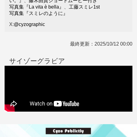
い。』
、
藤木由貴ショートムービー付き
写真集『La vita è bella』
、
工藤スミレ1st
写真集『スミレのように』
X:
@cyzographic
最終更新：
2025/10/12 00:00
サイゾーグラビア