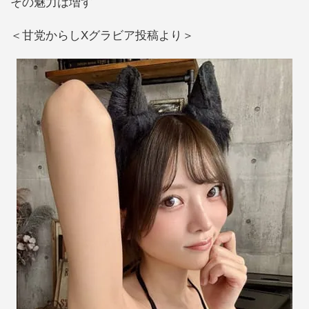
その魅力は増す
＜甘党からしXグラビア投稿より＞