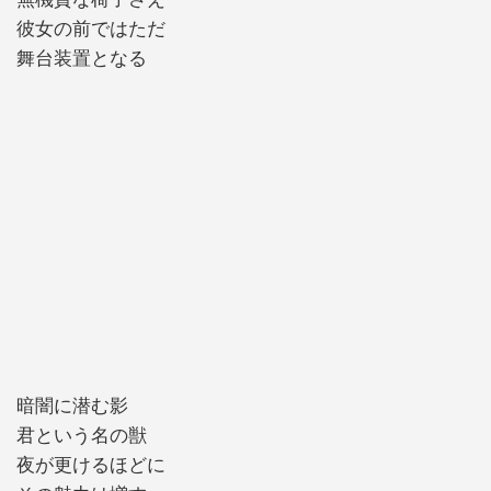
彼女の前ではただ
舞台装置となる
暗闇に潜む影
君という名の獣
夜が更けるほどに