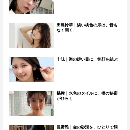
田島怜華｜淡い桃色の扉は、音も
なく開く
十味｜海の縫い目に、笑顔を結ぶ
橘舞｜水色のタイルに、桃の秘密
がひらく
長野雅｜金の砂漠を、ひとりで飼