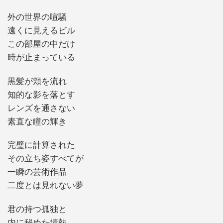
外の世界の喧騒
遠くに見えるビル
この部屋の中だけ
時が止まっている
黒髪が頬を流れ
知的な影を落とす
レンズを通さない
素直な瞳の輝き
完璧に計算された
その立ち姿すべてが
一瞬の芸術作品
二度とは見れない夢
君の持つ孤独と
内に秘めた情熱