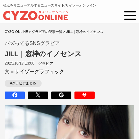
視点をリニューアルするニュースサイト/サイゾーオンライン
CYZO ONLINE
>
グラビアの記事一覧
>
JILL｜窓枠のイノセンス
バズってるSNSグラビア
JILL｜窓枠のイノセンス
2025/10/17 13:00
グラビア
文＝
サイゾーグラフィック
#グラビアまとめ