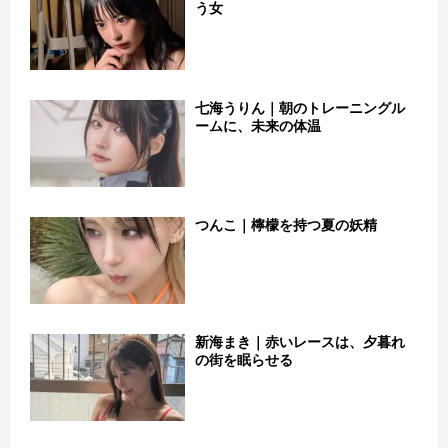
う女
七海うりん｜朝のトレーニングル
ームに、未来の体温
つんこ｜檸檬を持つ夏の妖精
新海まき｜赤いレースは、夕暮れ
の街を眠らせる