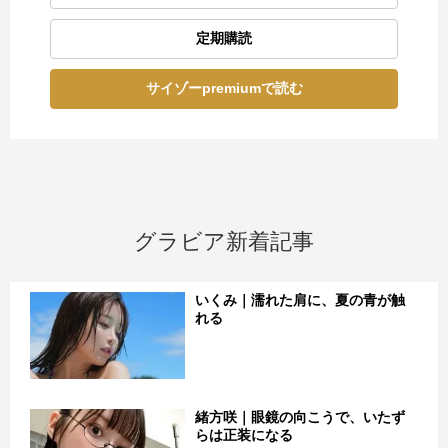
定期購読
サイゾーpremiumで読む
グラビア新着記事
いくみ｜濡れた肩に、夏の青が触
れる
緒方咲｜眼鏡の向こうで、いたず
らは正装になる