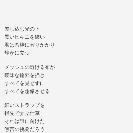
差し込む光の下
黒いビキニを纏い
君は窓枠に寄りかかり
静かに立つ
メッシュの透ける布が
曖昧な輪郭を描き
すべてを見せずに
すべてを想像させる
細いストラップを
指先で弄ぶ仕草
それは誰に向けた
無言の挑発だろう