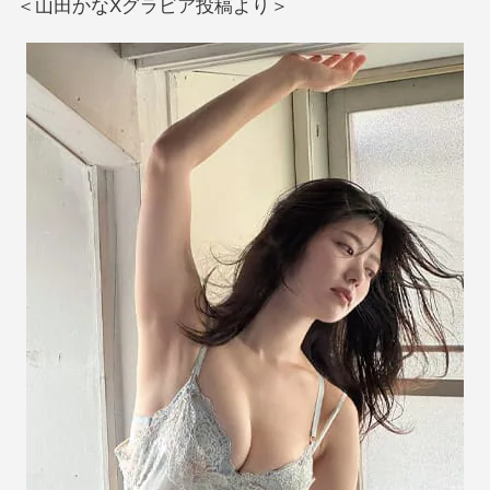
＜山田かなXグラビア投稿より＞