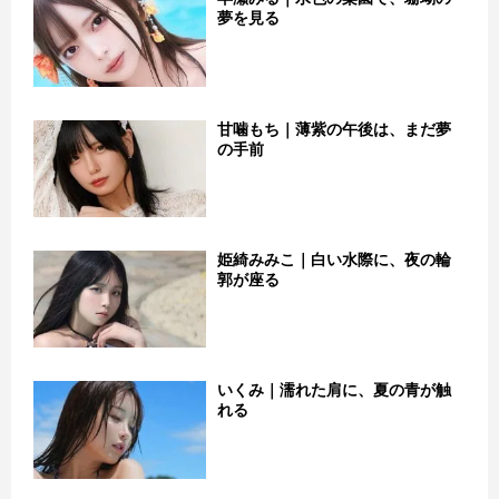
夢を見る
甘噛もち｜薄紫の午後は、まだ夢
の手前
姫綺みみこ｜白い水際に、夜の輪
郭が座る
いくみ｜濡れた肩に、夏の青が触
れる