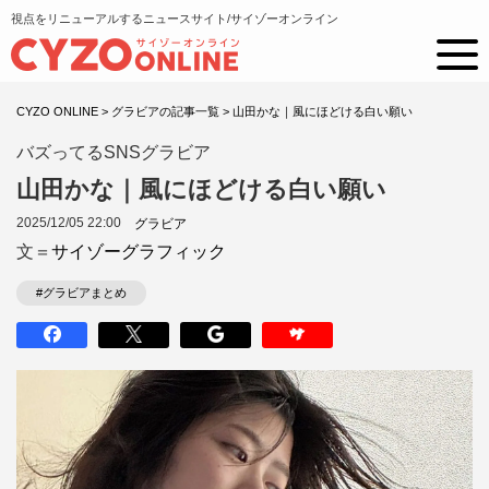
視点をリニューアルするニュースサイト/サイゾーオンライン
CYZO ONLINE
>
グラビアの記事一覧
>
山田かな｜風にほどける白い願い
バズってるSNSグラビア
山田かな｜風にほどける白い願い
2025/12/05 22:00
グラビア
文＝
サイゾーグラフィック
#グラビアまとめ