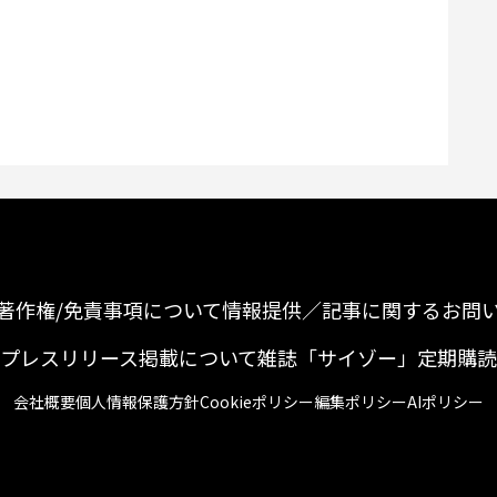
著作権/免責事項について
情報提供／記事に関するお問
プレスリリース掲載について
雑誌「サイゾー」定期購読
会社概要
個人情報保護方針
Cookieポリシー
編集ポリシー
AIポリシー