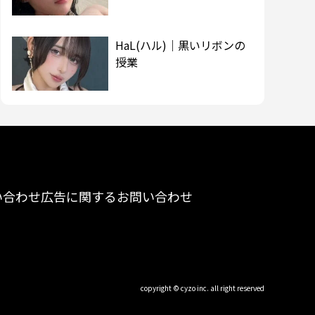
HaL(ハル)｜黒いリボンの
授業
い合わせ
広告に関するお問い合わせ
copyright © cyzo inc. all right reserved