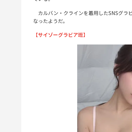
カルバン・クラインを着用したSNSグラ
なったようだ。
【サイゾーグラビア班】