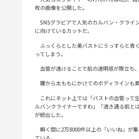
枚の画像を公開した。
SNSグラビアで人気のカルバン・クライ
に向けているカットだ。
ふっくらとした美バストにうっすらと青く
ってしまう。
血管が透けることで肌の透明感が際立ち、
腰から太ももにかけてのボディラインも素
これにネット上では「バストの血管って生
ルバンクライナーですわ」「透き通る肌と
が続出した。
瞬く間に2万8000件以上の「いいね」が
ている。