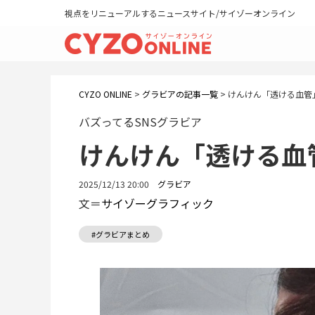
視点をリニューアルするニュースサイト/サイゾーオンライン
CYZO ONLINE
>
グラビアの記事一覧
>
けんけん「透ける血管
バズってるSNSグラビア
けんけん「透ける血
2025/12/13 20:00
グラビア
文＝
サイゾーグラフィック
#グラビアまとめ