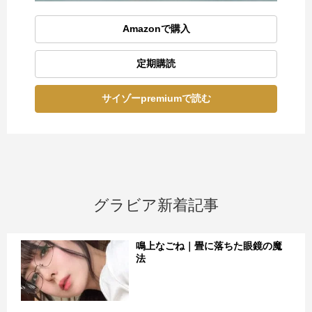
Amazonで購入
定期購読
サイゾーpremiumで読む
グラビア新着記事
鳴上なごね｜畳に落ちた眼鏡の魔
法