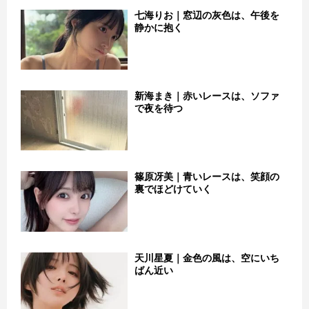
七海りお｜窓辺の灰色は、午後を
静かに抱く
新海まき｜赤いレースは、ソファ
で夜を待つ
篠原冴美｜青いレースは、笑顔の
裏でほどけていく
天川星夏｜金色の風は、空にいち
ばん近い