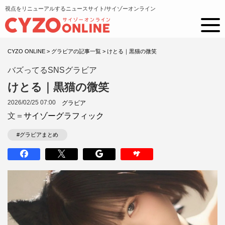
視点をリニューアルするニュースサイト/サイゾーオンライン
CYZO ONLINE
>
グラビアの記事一覧
>
けとる｜黒猫の微笑
バズってるSNSグラビア
けとる｜黒猫の微笑
2026/02/25 07:00
グラビア
文＝
サイゾーグラフィック
#グラビアまとめ