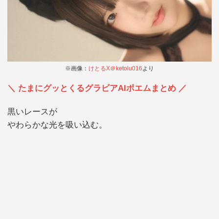
※画像：
けとるX＠ketolu016
より
＼ たまにグッとくるグラビアAIポエムまとめ ／
黒いレースが
やわらかな光を吸い込む。