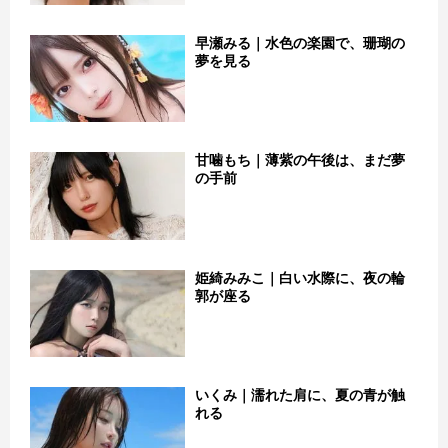
早瀬みる｜水色の楽園で、珊瑚の
夢を見る
甘噛もち｜薄紫の午後は、まだ夢
の手前
姫綺みみこ｜白い水際に、夜の輪
郭が座る
いくみ｜濡れた肩に、夏の青が触
れる