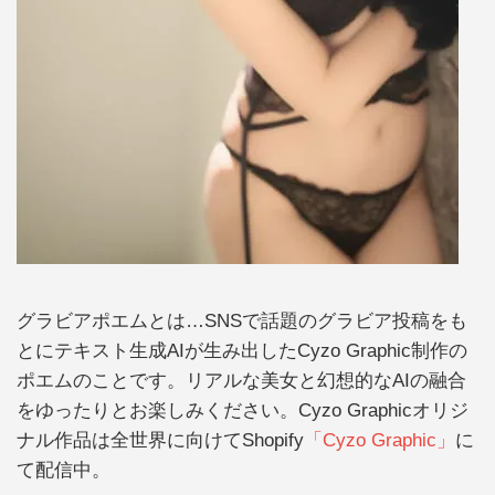
グラビアポエムとは…SNSで話題のグラビア投稿をも
とにテキスト生成AIが生み出したCyzo Graphic制作の
ポエムのことです。リアルな美女と幻想的なAIの融合
をゆったりとお楽しみください。Cyzo Graphicオリジ
ナル作品は全世界に向けてShopify
「Cyzo Graphic」
に
て配信中。