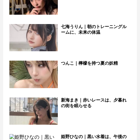
七海うりん｜朝のトレーニングル
ームに、未来の体温
つんこ｜檸檬を持つ夏の妖精
新海まき｜赤いレースは、夕暮れ
の街を眠らせる
姫野ひなの｜黒い水着は、午後の