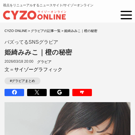
視点をリニューアルするニュースサイト/サイゾーオンライン
CYZO ONLINE
>
グラビアの記事一覧
>
姫綺みみこ｜橙の秘密
バズってるSNSグラビア
姫綺みみこ｜橙の秘密
2026/03/18 20:00
グラビア
文＝
サイゾーグラフィック
#グラビアまとめ