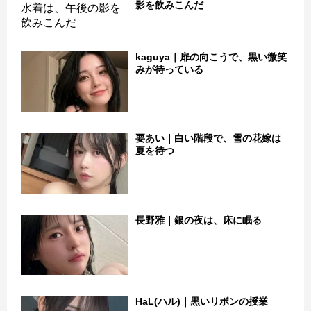
影を飲みこんだ
kaguya｜扉の向こうで、黒い微笑
みが待っている
要あい｜白い階段で、雪の花嫁は
夏を待つ
長野雅｜銀の夜は、床に眠る
HaL(ハル)｜黒いリボンの授業