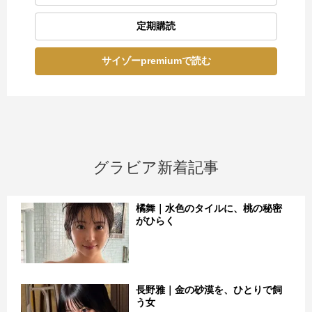
定期購読
サイゾーpremiumで読む
グラビア新着記事
橘舞｜水色のタイルに、桃の秘密
がひらく
長野雅｜金の砂漠を、ひとりで飼
う女