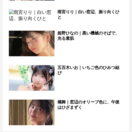
雨宮りり｜白い窓辺、振り向くひ
と
姫野ひなの｜黒い機械のそばで、
光る素肌
五百木いお｜いちご色のひみつ結
び
橘舞｜窓辺のオリーブ色に、午後
はひざまずく