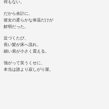
何もない。
だから余計に、
彼女の柔らかな体温だけが
鮮明だった。
近づくたび、
長い髪が床へ流れ、
細い肩が小さく震える。
強がって笑うくせに、
本当は誰より寂しがり屋。