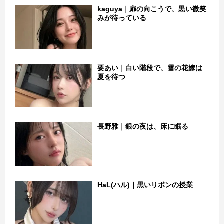
kaguya｜扉の向こうで、黒い微笑
みが待っている
要あい｜白い階段で、雪の花嫁は
夏を待つ
長野雅｜銀の夜は、床に眠る
HaL(ハル)｜黒いリボンの授業