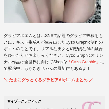
グラビアポエムとは…SNSで話題のグラビア投稿をも
とにテキスト生成AIが生み出したCyzo Graphic制作の
ポエムのことです。リアルな美女と幻想的なAIの融合
をゆったりとお楽しみください。Cyzo Graphicオリジ
ナル作品は全世界に向けてShopify
「Cyzo Graphic」
に
て配信中。もちむぎちゃんの最新作もあるよ！
＼ たまにグッとくるグラビアAIポエムまとめ ／
サイゾーグラフィック