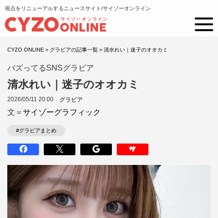
視点をリニューアルするニュースサイト/サイゾーオンライン
CYZO ONLINE
>
グラビアの記事一覧
>
清水れい｜迷子のオオカミ
バズってるSNSグラビア
清水れい｜迷子のオオカミ
2026/05/11 20:00
グラビア
文＝
サイゾーグラフィック
#グラビアまとめ