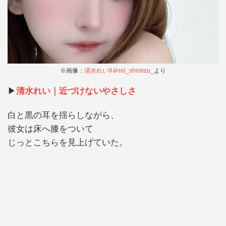
※画像：
清水れいX＠rei_shimizu_
より
▶︎
清水れい｜近づけないやさしさ
白と黒の耳を揺らしながら、
彼女は床へ膝をついて
じっとこちらを見上げていた。