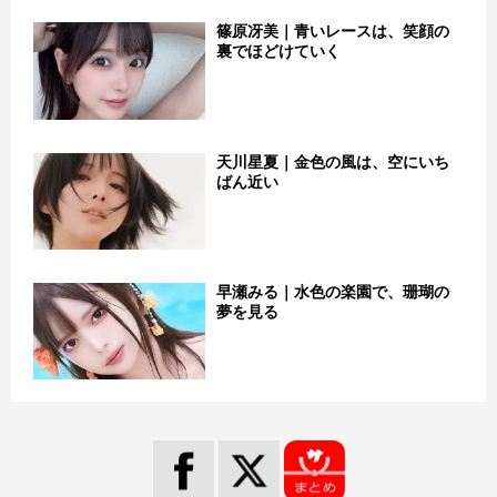
篠原冴美｜青いレースは、笑顔の
裏でほどけていく
天川星夏｜金色の風は、空にいち
ばん近い
早瀬みる｜水色の楽園で、珊瑚の
夢を見る