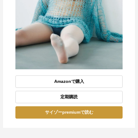
Amazonで購入
定期購読
サイゾーpremiumで読む