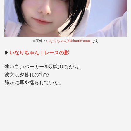
※画像：
いなりちゃんX＠inarichaan_
より
▶︎
いなりちゃん｜レースの影
薄い白いパーカーを羽織りながら、
彼女は夕暮れの街で
静かに耳を揺らしていた。