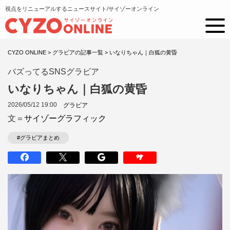
視点をリニューアルするニュースサイト/サイゾーオンライン
CYZO ONLINE
>
グラビアの記事一覧
>
いなりちゃん｜白狐の黄昏
バズってるSNSグラビア
いなりちゃん｜白狐の黄昏
2026/05/12 19:00
グラビア
文＝
サイゾーグラフィック
#グラビアまとめ