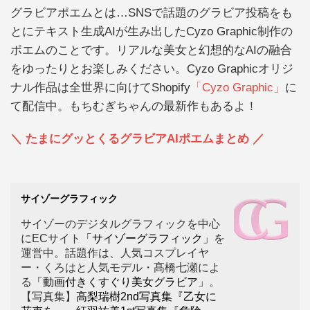
グラビアポエムとは…SNSで話題のグラビア投稿をも
とにテキスト生成AIが生み出したCyzo Graphic制作の
ポエムのことです。リアルな美女と幻想的なAIの融合
をゆったりとお楽しみください。Cyzo Graphicオリジ
ナル作品は全世界に向けてShopify
「Cyzo Graphic」
に
て配信中。もちむぎちゃんの最新作もあるよ！
＼ たまにグッとくるグラビアAIポエムまとめ ／
サイゾーグラフィック
サイゾーのデジタルグラフィックを中心
にECサイト
「サイゾーグラフィック」
を
運営中。話題作は、人気コスプレイヤ
ー・くろはと人気モデル・髙橋七瀬によ
る
「動画付きくすぐり美女グラビア」
。
【写真集】
高梨瑞樹2nd写真集『乙女に