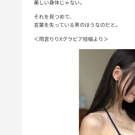
美しい身体じゃない。
それを見つめて、
言葉を失っている男のほうなのだと。
＜雨宮りりXグラビア投稿より＞