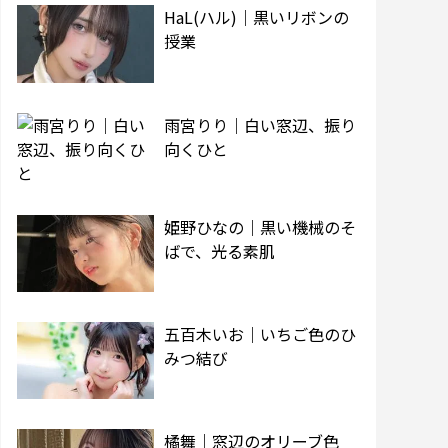
HaL(ハル)｜黒いリボンの
授業
雨宮りり｜白い窓辺、振り
向くひと
姫野ひなの｜黒い機械のそ
ばで、光る素肌
五百木いお｜いちご色のひ
みつ結び
橘舞｜窓辺のオリーブ色