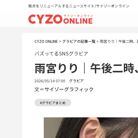
視点をリニューアルするニュースサイト/サイゾーオンライン
CYZO ONLINE
>
グラビアの記事一覧
>
雨宮りり｜午後二時、
バズってるSNSグラビア
雨宮りり｜午後二時
2026/05/14 07:00
グラビア
文＝
サイゾーグラフィック
#グラビアまとめ