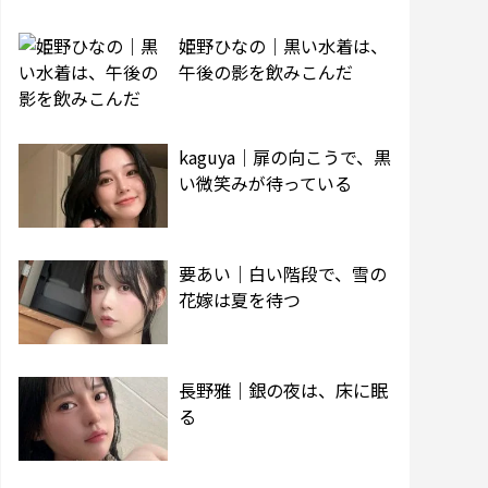
姫野ひなの｜黒い水着は、
午後の影を飲みこんだ
kaguya｜扉の向こうで、黒
い微笑みが待っている
要あい｜白い階段で、雪の
花嫁は夏を待つ
長野雅｜銀の夜は、床に眠
る