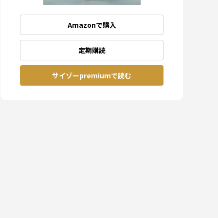
Amazonで購入
定期購読
サイゾーpremiumで読む