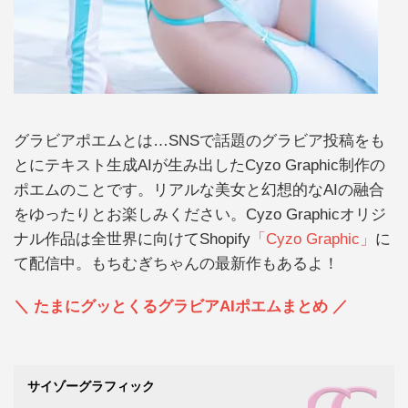
グラビアポエムとは…SNSで話題のグラビア投稿をも
とにテキスト生成AIが生み出したCyzo Graphic制作の
ポエムのことです。リアルな美女と幻想的なAIの融合
をゆったりとお楽しみください。Cyzo Graphicオリジ
ナル作品は全世界に向けてShopify
「Cyzo Graphic」
に
て配信中。もちむぎちゃんの最新作もあるよ！
＼ たまにグッとくるグラビアAIポエムまとめ ／
サイゾーグラフィック