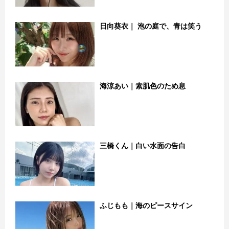
日向葵衣｜ 泡の庭で、青は笑う
海涼あい｜素肌色のため息
三橋くん｜白い水面の告白
ふじもも｜海のピースサイン