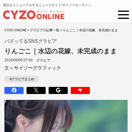
視点をリニューアルするニュースサイト/サイゾーオンライン
CYZO ONLINE
>
グラビアの記事一覧
>
りんごこ｜水辺の花嫁、未完成のまま
バズってるSNSグラビア
りんごこ｜水辺の花嫁、未完成のまま
2026/06/06 07:00
グラビア
文＝
サイゾーグラフィック
#グラビアまとめ