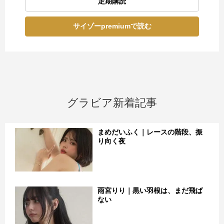
定期購読
サイゾーpremiumで読む
グラビア新着記事
まめだいふく｜レースの階段、振
り向く夜
雨宮りり｜黒い羽根は、まだ飛ば
ない