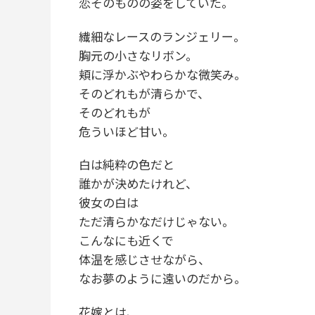
恋そのものの姿をしていた。
繊細なレースのランジェリー。
胸元の小さなリボン。
頬に浮かぶやわらかな微笑み。
そのどれもが清らかで、
そのどれもが
危ういほど甘い。
白は純粋の色だと
誰かが決めたけれど、
彼女の白は
ただ清らかなだけじゃない。
こんなにも近くで
体温を感じさせながら、
なお夢のように遠いのだから。
花嫁とは、