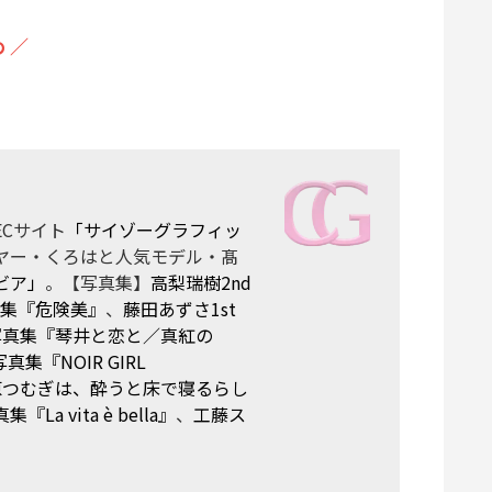
 ／
Cサイト
「サイゾーグラフィッ
ヤー・くろはと人気モデル・髙
ビア」
。【写真集】
高梨瑞樹2nd
真集『危険美』
、
藤田あずさ1st
t写真集『琴井と恋と／真紅の
真集『NOIR GIRL
原つむぎは、酔うと床で寝るらし
 vita è bella』
、
工藤ス