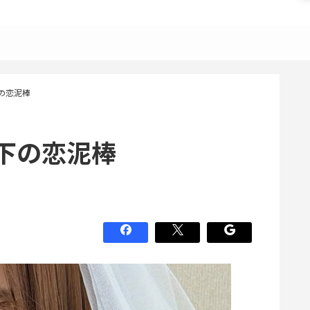
の恋泥棒
下の恋泥棒