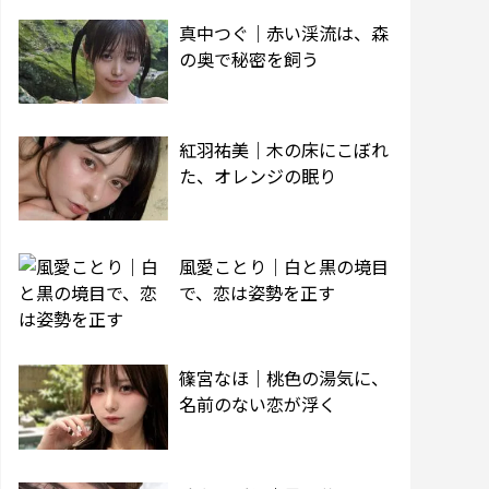
真中つぐ｜赤い渓流は、森
の奥で秘密を飼う
紅羽祐美｜木の床にこぼれ
た、オレンジの眠り
風愛ことり｜白と黒の境目
で、恋は姿勢を正す
篠宮なほ｜桃色の湯気に、
名前のない恋が浮く