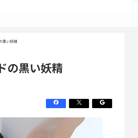
の黒い妖精
ドの黒い妖精