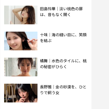
田島怜華｜淡い桃色の扉
は、音もなく開く
十味｜海の縫い目に、笑顔
を結ぶ
橘舞｜水色のタイルに、桃
の秘密がひらく
長野雅｜金の砂漠を、ひと
りで飼う女