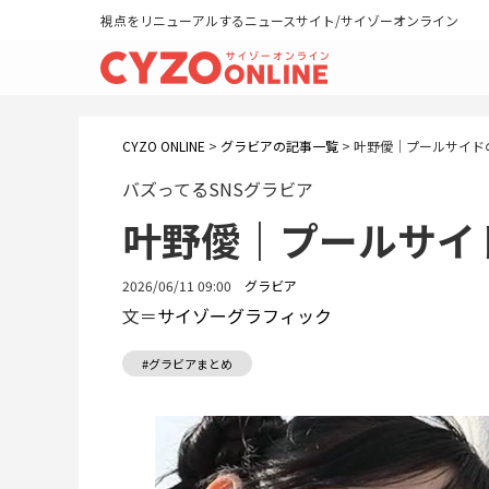
視点をリニューアルするニュースサイト/サイゾーオンライン
CYZO ONLINE
>
グラビアの記事一覧
>
叶野僾｜プールサイド
バズってるSNSグラビア
叶野僾｜プールサイ
2026/06/11 09:00
グラビア
文＝
サイゾーグラフィック
#グラビアまとめ