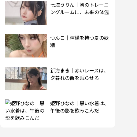
七海うりん｜朝のトレーニ
ングルームに、未来の体温
つんこ｜檸檬を持つ夏の妖
精
新海まき｜赤いレースは、
夕暮れの街を眠らせる
姫野ひなの｜黒い水着は、
午後の影を飲みこんだ