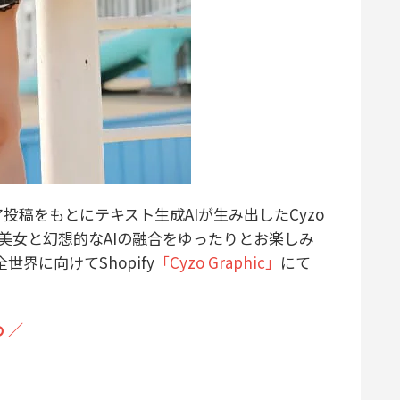
投稿をもとにテキスト生成AIが生み出したCyzo
ルな美女と幻想的なAIの融合をゆったりとお楽しみ
全世界に向けてShopify
「Cyzo Graphic」
にて
！
 ／