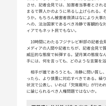
させ、記者会見では、加害者当事者とされ
まるで罪人かのように吊るし上げられる。
うか。もちろん被害者救済はなにより大事
への、法治国家であるべき冷静で客観的な
ィアでもネット民でもない。
10時間にわたるフジテレビ幹部の記者会
メディアの人間や記者たちが、記者会見で
威圧的な態度で糾弾する。望月某の態度な
手には、何を言っても、どのような言葉を
相手が誰であろうとも、冷静に問い質し、
ったら、より慎重に対応すべきである。繰
状況で公表し、いわば「欠席裁判」が行われ
に論じられるべき人権問題ではないか。