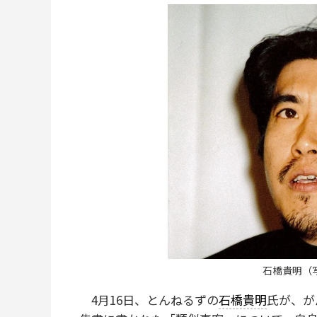
石橋貴明（
4月16日、とんねるずの
石橋貴明
氏が、が