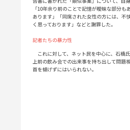
告書に書かれた「類似事案」について、自
「10年余り前のことで記憶が曖昧な部分も
あります」「同席された女性の方には、不
く思っております」などと謝罪した。
記者たちの暴力性
これに対して、ネット民を中心に、石橋氏
上前の飲み会での出来事を持ち出して問題
首を傾げずにはいられない。