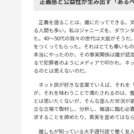
正義感と公益性が生み出す「ある
正義を語ることは、誰にだってできる。文
る人間も多い。私はジャニーズを、ダウン
た。40〜50代の我々の世代は大抵がそう
をつくってもらった。それはとても尊いも
本当にやったのか。その事実関係は誰が認
るで犯罪者のようにメディアで叩かれ、ネ
るのとは思えないのだ。
ネット民が好きな言葉でいえば、それを「
が、それを味わうことで満たされるのは、
とは思いたくないが、そんな歪んだ状況が
立な立場で取材し、分析し、報道に臨む必
求することを諦めたり、真実を歪めてはな
誰しもが知っている大手週刊誌で働く友人