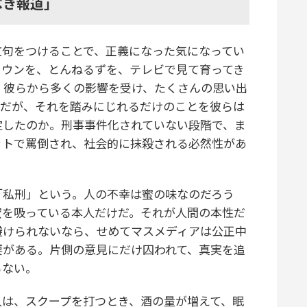
べき報道」
句をつけることで、正義になった気になってい
タウンを、とんねるずを、テレビで見て育ってき
だ。彼らから多くの影響を受け、たくさんの思い出
のだが、それを踏みにじれるだけのことを彼らは
定したのか。刑事事件化されていない段階で、ま
ットで罵倒され、社会的に抹殺される必然性があ
私刑」という。人の不幸は蜜の味なのだろう
蜜を吸っている本人だけだ。それが人間の本性だ
避けられないなら、せめてマスメディアは公正中
要がある。片側の意見にだけ囚われて、真実を追
らない。
は、スクープを打つとき、酒の量が増えて、眠