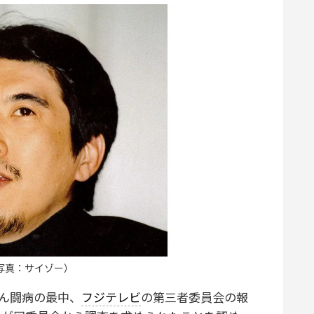
写真：サイゾー）
ん闘病の最中、
フジテレビ
の第三者委員会の報