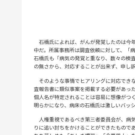
石橋氏によれば、がんが発覚したのは今年
中だ。所属事務所は調査依頼に対して、「
石橋氏も「病気の発覚と重なり、数々の検
の無さから、対応することが出来ず、申し
そのような事情でヒアリングに対応できな
査報告書に類似事案を掲載する必要があっ
個人名が特定されることは容易に想像がつ
明らかになり、病床の石橋氏は激しいバッ
人権重視であるべき第三者委員会が、病気
りに追い討ちをかけることができたもので