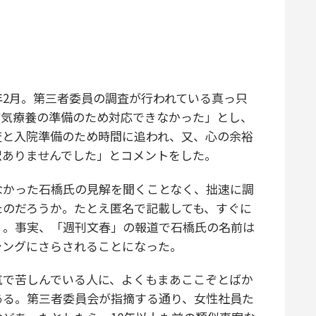
2月。第三者委員の調査が行われている真っ只
病気療養の準備のため対応できなかった」とし、
査と入院準備のため時間に追われ、又、心の余裕
訳ありませんでした」とコメントをした。
かった石橋氏の見解を聞くことなく、拙速に調
たのだろうか。たとえ匿名で記載しても、すぐに
く。事実、「週刊文春」の報道で石橋氏の名前は
シングにさらされることになった。
で苦しんでいる人に、よくもまあここぞとばか
ある。第三者委員会が指摘する通り、女性社員た