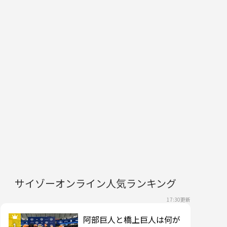
サイゾーオンライン人気ランキング
17:30更新
阿部巨人と橋上巨人は何が
1