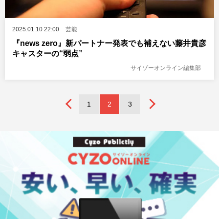
2025.01.10 22:00
芸能
『news zero』新パートナー発表でも補えない藤井貴彦
キャスターの“弱点”
サイゾーオンライン編集部
1
2
3