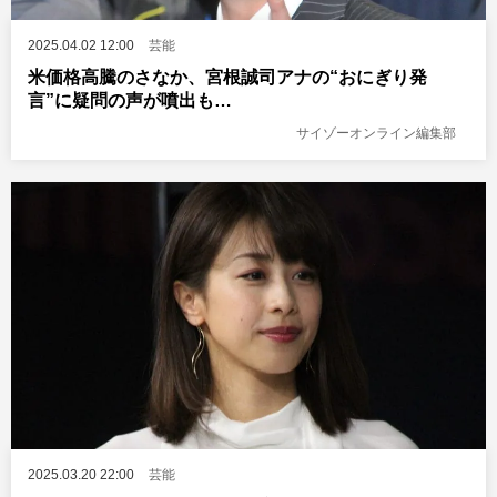
2025.04.02 12:00
芸能
米価格高騰のさなか、宮根誠司アナの“おにぎり発
言”に疑問の声が噴出も…
サイゾーオンライン編集部
2025.03.20 22:00
芸能