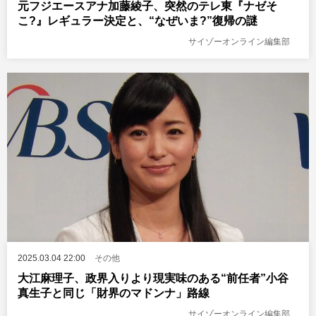
元フジエースアナ加藤綾子、突然のテレ東『ナゼそ
こ?』レギュラー決定と、“なぜいま?”復帰の謎
サイゾーオンライン編集部
2025.03.04 22:00
その他
大江麻理子、政界入りより現実味のある“前任者”小谷
真生子と同じ「財界のマドンナ」路線
サイゾーオンライン編集部