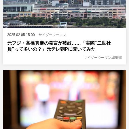
2025.02.05 15:00
サイゾーウーマン
元フジ・高橋真麻の発言が波紋……「実際“二世社
員”って多いの？」元テレ朝Pに聞いてみた
サイゾーウーマン編集部