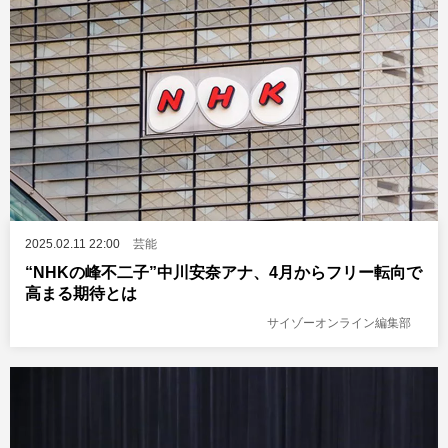
2025.02.11 22:00
芸能
“NHKの峰不二子”中川安奈アナ、4月からフリー転向で
高まる期待とは
サイゾーオンライン編集部