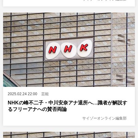
2025.02.24 22:00
芸能
NHKの峰不二子・中川安奈アナ退所へ…識者が解説す
るフリーアナへの賛否両論
サイゾーオンライン編集部