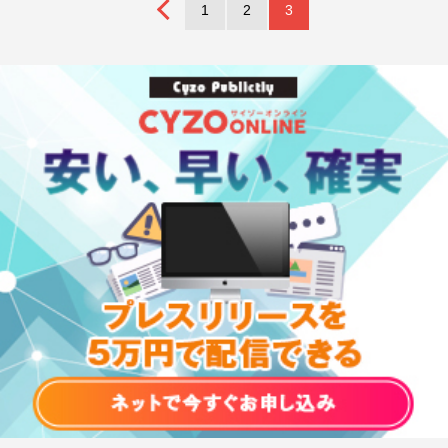
1
2
3