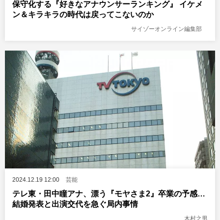
保守化する『好きなアナウンサーランキング』 イケメ
ン＆キラキラの時代は戻ってこないのか
サイゾーオンライン編集部
2024.12.19 12:00
芸能
テレ東・田中瞳アナ、漂う『モヤさま2』卒業の予感…
結婚発表と出演交代を急ぐ局内事情
木村之男