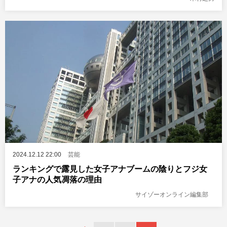
2024.12.12 22:00
芸能
ランキングで露見した女子アナブームの陰りとフジ女
子アナの人気凋落の理由
サイゾーオンライン編集部