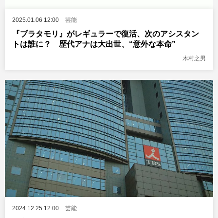
2025.01.06 12:00
芸能
『ブラタモリ』がレギュラーで復活、次のアシスタン
トは誰に？ 歴代アナは大出世、“意外な本命”
木村之男
2024.12.25 12:00
芸能