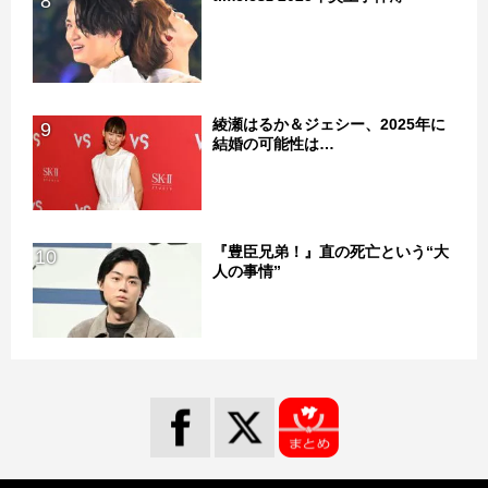
8
綾瀬はるか＆ジェシー、2025年に
9
結婚の可能性は…
『豊臣兄弟！』直の死亡という“大
10
人の事情”