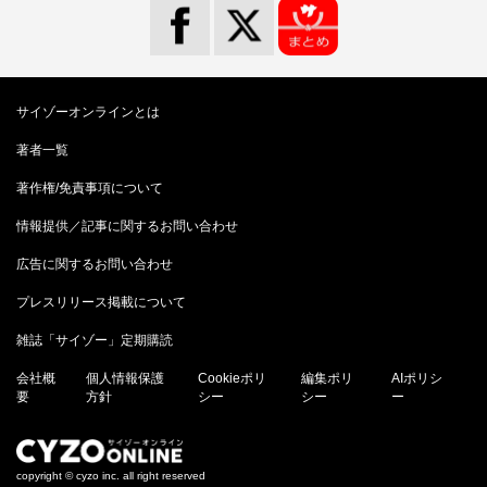
サイゾーオンラインとは
著者一覧
著作権/免責事項について
情報提供／記事に関するお問い合わせ
広告に関するお問い合わせ
プレスリリース掲載について
雑誌「サイゾー」定期購読
会社概
個人情報保護
Cookieポリ
編集ポリ
AIポリシ
要
方針
シー
シー
ー
copyright © cyzo inc. all right reserved