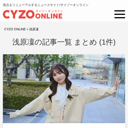
視点をリニューアルするニュースサイト/サイゾーオンライン
CYZO ONLINE
>
浅原凜
浅原凜の記事一覧 まとめ (1件)