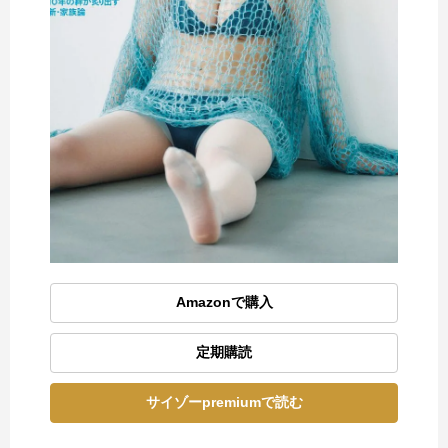
Amazonで購入
定期購読
サイゾーpremiumで読む