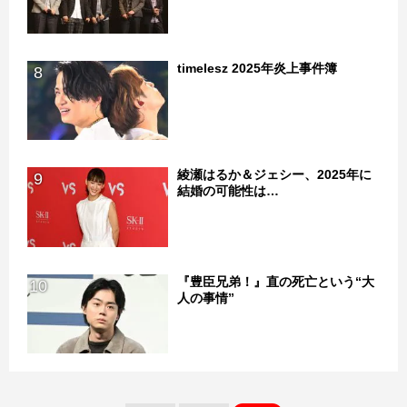
timelesz 2025年炎上事件簿
8
綾瀬はるか＆ジェシー、2025年に
9
結婚の可能性は…
『豊臣兄弟！』直の死亡という“大
10
人の事情”