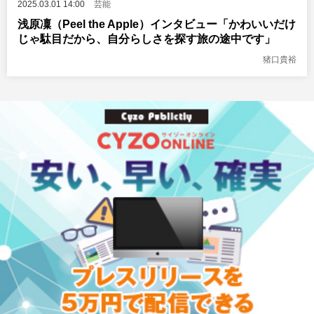
2025.03.01 14:00
芸能
浅原凜（Peel the Apple）インタビュー「かわいいだけ
じゃ駄目だから、自分らしさを探す旅の途中です」
猪口貴裕