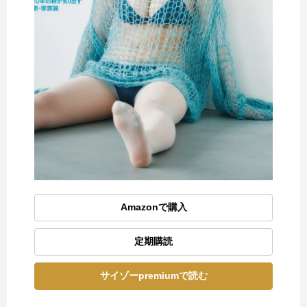
Amazonで購入
定期購読
サイゾーpremiumで読む