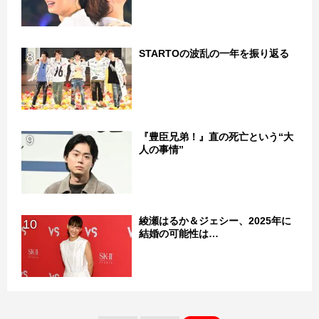
STARTOの波乱の一年を振り返る
8
『豊臣兄弟！』直の死亡という“大
9
人の事情”
綾瀬はるか＆ジェシー、2025年に
10
結婚の可能性は…