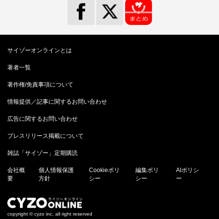
サイゾーオンラインとは
著者一覧
著作権/免責事項について
情報提供／記事に関するお問い合わせ
広告に関するお問い合わせ
プレスリリース掲載について
雑誌「サイゾー」定期購読
会社概
個人情報保護
Cookieポリ
編集ポリ
AIポリシ
要
方針
シー
シー
ー
copyright © cyzo inc. all right reserved