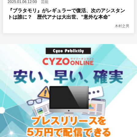
2025.01.06 12:00
芸能
『ブラタモリ』がレギュラーで復活、次のアシスタン
トは誰に？ 歴代アナは大出世、“意外な本命”
木村之男