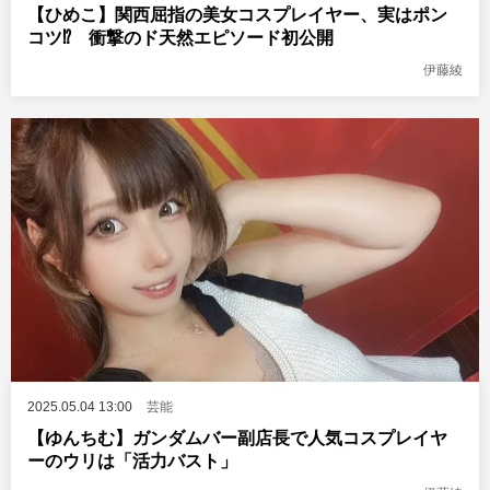
【ひめこ】関西屈指の美女コスプレイヤー、実はポン
コツ⁉ 衝撃のド天然エピソード初公開
伊藤綾
2025.05.04 13:00
芸能
【ゆんちむ】ガンダムバー副店長で人気コスプレイヤ
ーのウリは「活力バスト」