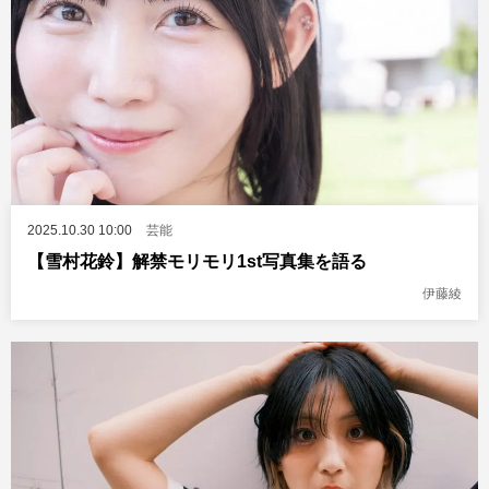
2025.10.30 10:00
芸能
【雪村花鈴】解禁モリモリ1st写真集を語る
伊藤綾