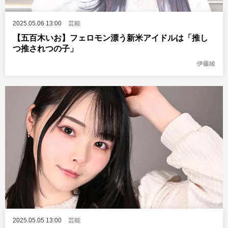
2025.05.06 13:00
芸能
【五百木いお】フェロモン漂う新米アイドルは「推し
つ推されつの子」
伊藤綾
2025.05.05 13:00
芸能