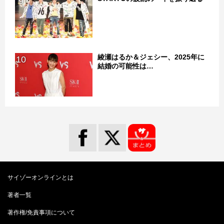
9
綾瀬はるか＆ジェシー、2025年に
10
結婚の可能性は…
サイゾーオンラインとは
著者一覧
著作権/免責事項について