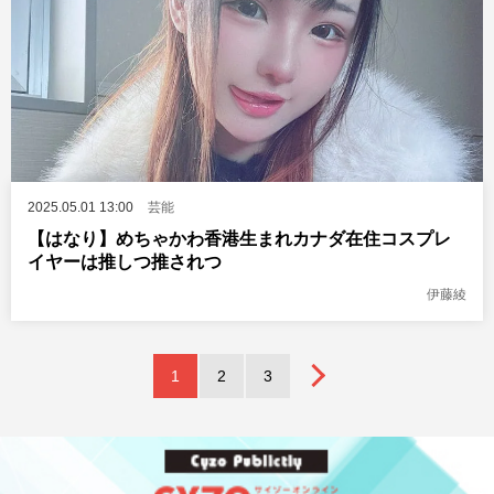
2025.05.01 13:00
芸能
【はなり】めちゃかわ香港生まれカナダ在住コスプレ
イヤーは推しつ推されつ
伊藤綾
1
2
3