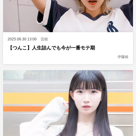
2025.06.30 13:00
芸能
【つんこ】人生詰んでも今が一番モテ期
伊藤綾