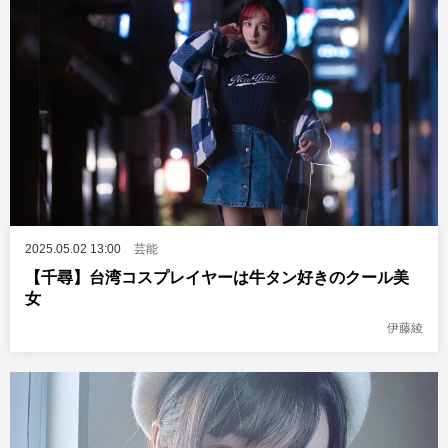
2025.05.02 13:00
芸能
【千尋】台湾コスプレイヤーは牛タン好きのクール美
女
伊藤綾