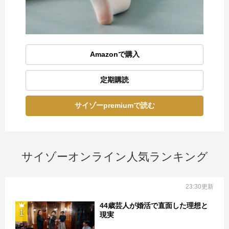
Amazonで購入
定期購読
サイゾーpremiumで読む
サイゾーオンライン人気ランキング
23:30更新
44歳芸人が婚活で直面した理想と
1
現実