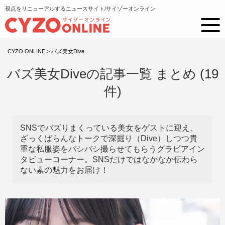
視点をリニューアルするニュースサイト/サイゾーオンライン
CYZO ONLINE
>
バズ美女Dive
バズ美女Diveの記事一覧 まとめ (19
件)
SNSでバズりまくっている美女をゲストに迎え、
ざっくばらんなトークで深掘り（Dive）しつつ貴
重な私服姿をバシバシ撮らせてもらうグラビアイン
タビューコーナー。SNSだけではなかなか伝わら
ない素の魅力をお届け！