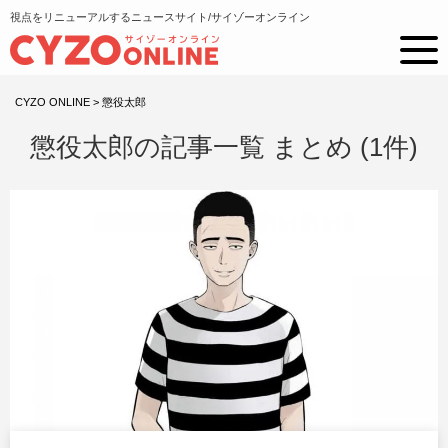
視点をリニューアルするニュースサイト/サイゾーオンライン
CYZO ONLINE
>
懲役太郎
懲役太郎の記事一覧 まとめ (1件)