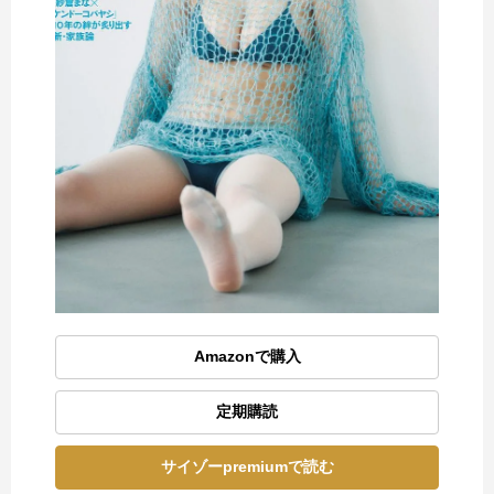
Amazonで購入
定期購読
サイゾーpremiumで読む