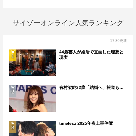
サイゾーオンライン人気ランキング
17:30更新
44歳芸人が婚活で直面した理想と
1
現実
有村架純32歳「結婚へ」報道も…
2
timelesz 2025年炎上事件簿
3