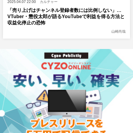
2025.04.07 22:00
カルチャー
「売り上げはチャンネル登録者数には比例しない」…
VTuber・懲役太郎が語るYouTubeで利益を得る方法と
収益化停止の恐怖
山崎尚哉