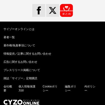
サイゾーオンラインとは
著者一覧
著作権/免責事項について
情報提供／記事に関するお問い合わせ
広告に関するお問い合わせ
プレスリリース掲載について
雑誌「サイゾー」定期購読
会社概
個人情報保護
Cookieポリ
編集ポリ
AIポリシ
要
方針
シー
シー
ー