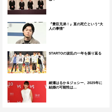
『豊臣兄弟！』直の死亡という“大
8
人の事情”
STARTOの波乱の一年を振り返る
9
綾瀬はるか＆ジェシー、2025年に
10
結婚の可能性は…