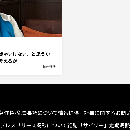
きゃいけない」と思うか
考えるか──
山崎尚哉
著作権/免責事項について
情報提供／記事に関するお問
プレスリリース掲載について
雑誌「サイゾー」定期購読