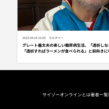
2025.04.24 22:00
カルチャー
グレート義太夫の楽しい糖尿病生活、「透析しな
「透析すればラーメンが食べられる」と前向きに
サイゾーオンラインとは
著者一覧