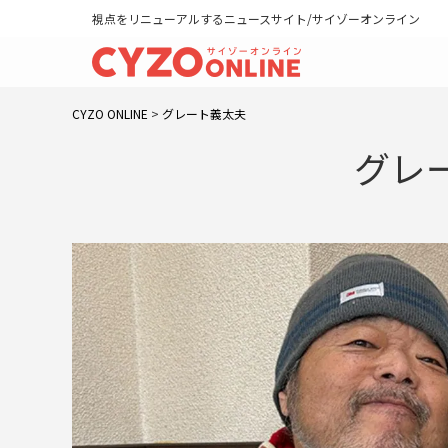
視点をリニューアルするニュースサイト/サイゾーオンライン
CYZO ONLINE
>
グレート義太夫
グレー