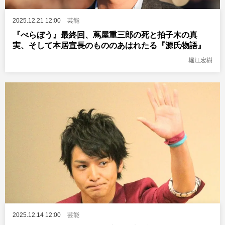
2025.12.21 12:00
芸能
『べらぼう』最終回、蔦屋重三郎の死と拍子木の真
実、そして本居宣長のもののあはれたる『源氏物語』
堀江宏樹
2025.12.14 12:00
芸能