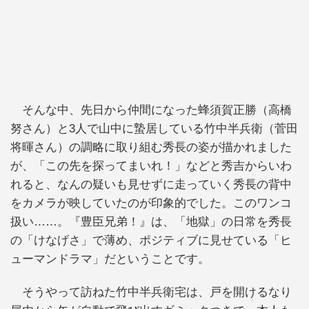
そんな中、先日から仲間になった蜂須賀正勝（高橋
努さん）と3人で山中に蟄居している竹中半兵衛（菅田
将暉さん）の調略に取り組む秀長の姿が描かれました
が、「この先を探ってまいれ！」などと秀吉からいわ
れると、なんの疑いも見せずに走っていく秀長の背中
をカメラが映していたのが印象的でした。このワンコ
扱い……。『豊臣兄弟！』は、「地獄」の日常を秀長
の「けなげさ」で薄め、ポジティブに見せている「ヒ
ューマンドラマ」だということです。
そうやって訪ねた竹中半兵衛宅は、戸を開けるなり