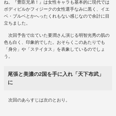
ね。『豊臣兄弟！』は女性キャラも基本的に現代では
ボディビルかフィジークの女性選手なみに黒く、イエ
ベ・ブルベとかへったくれもない感じなので余計に目
立ちました。
次回予告で出ていた要潤さん演じる明智光秀の肌の
色も白く、印象的でした。おそらくこのあたりでも
「身分」や「ステイタス」を表象しているのでしょ
う。
尾張と美濃の2国を手に入れ「天下布武」
に
次回のあらすじは次のとおり。