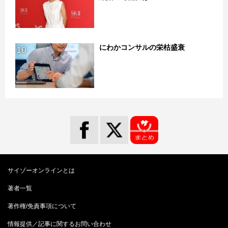
にわかコンサルの栄枯盛衰
10
サイゾーオンラインとは
著者一覧
著作権/免責事項について
情報提供／記事に関するお問い合わせ