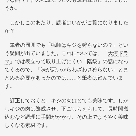
うか。
しかしこのあたり、読者はいかがご覧になりました
か？
筆者の周囲でも「猟師はキジを狩らないの？」とい
う疑問が出ていました。これについては、「
大河ドラ
マ
」では表立って取り上げにくい「階級」の話になっ
てくるので、「味が悪いからわざわざ狩らない」とま
とめる必要があったのでは……と筆者は踏んでいま
す。
訂正しておくと、キジの肉はとても美味です。しか
しキジの肉は熟成させ、下ごしらえもして、長時間煮
込むなど調理に手間がかかり、その上でようやく美味
しくなる素材です。