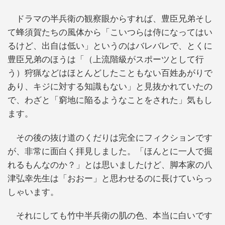
ドラマの半兵衛の観察眼からすれば、豊臣兄弟そし
て蜂須賀たちの風体から「こいつらは侍になってはい
るけど、出自は低い」というのはバレバレで、とくに
豊臣兄弟のほうは「（上流階級がスポーツとして行
う）狩猟などはほとんどしたこともない百姓あがりで
あり、キジに対する知識もない」と見抜かれていたの
で、わざと「窮地に陥るようなことをされた」気もし
ます。
その後の抜け道のくだりは完全にフィクションです
が、非常に面白く拝見しました。「ほんとに一人で掘
れるもんなのか？」とは思いましたけど、脚本家の八
津弘幸先生は「おおー」と思わせるのに長けていらっ
しゃいます。
それにしても竹中半兵衛の肌の色、本当に白いです