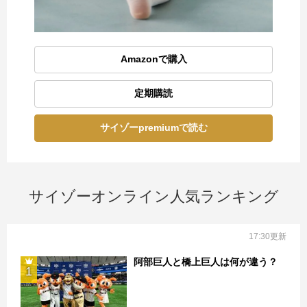
Amazonで購入
定期購読
サイゾーpremiumで読む
サイゾーオンライン人気ランキング
17:30更新
阿部巨人と橋上巨人は何が違う？
1