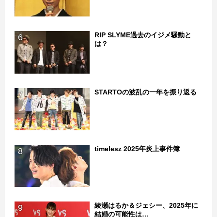
RIP SLYME過去のイジメ騒動と
6
は？
STARTOの波乱の一年を振り返る
7
timelesz 2025年炎上事件簿
8
綾瀬はるか＆ジェシー、2025年に
9
結婚の可能性は…