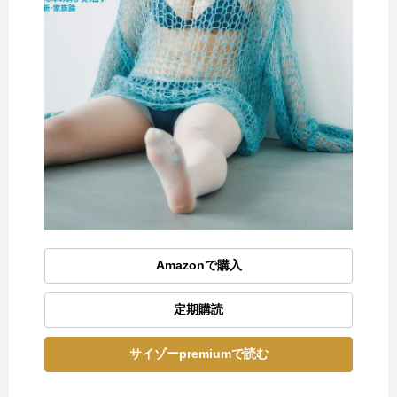
Amazonで購入
定期購読
サイゾーpremiumで読む