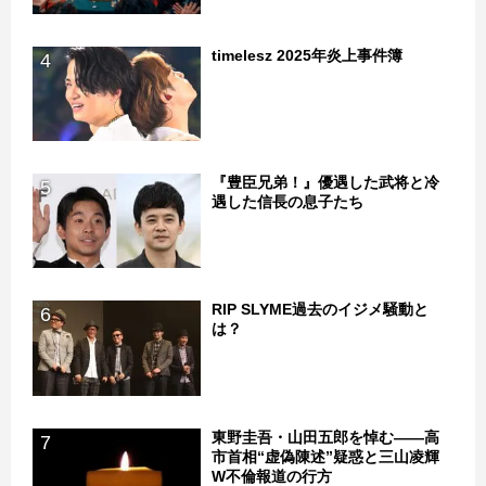
timelesz 2025年炎上事件簿
4
『豊臣兄弟！』優遇した武将と冷
5
遇した信長の息子たち
RIP SLYME過去のイジメ騒動と
6
は？
東野圭吾・山田五郎を悼む――高
7
市首相“虚偽陳述”疑惑と三山凌輝
W不倫報道の行方