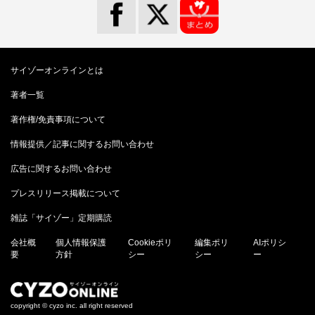
サイゾーオンラインとは
著者一覧
著作権/免責事項について
情報提供／記事に関するお問い合わせ
広告に関するお問い合わせ
プレスリリース掲載について
雑誌「サイゾー」定期購読
会社概
個人情報保護
Cookieポリ
編集ポリ
AIポリシ
要
方針
シー
シー
ー
copyright © cyzo inc. all right reserved