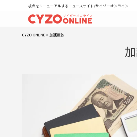
視点をリニューアルするニュースサイト/サイゾーオンライン
CYZO ONLINE
>
加護亜依
加