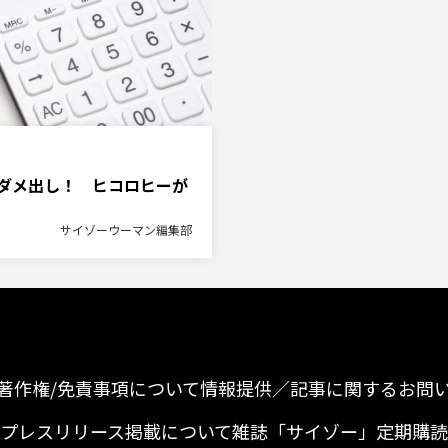
ダメ出し！ ヒコロヒーが
サイゾーウーマン編集部
著作権/免責事項について
情報提供／記事に関するお問
プレスリリース掲載について
雑誌「サイゾー」定期購読