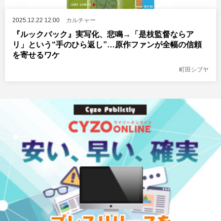
2025.12.22 12:00
カルチャー
『ルックバック』実写化、悲鳴→「是枝監督ならア
リ」という“手のひら返し”…原作ファンが全幅の信頼
を寄せるワケ
町田シブヤ