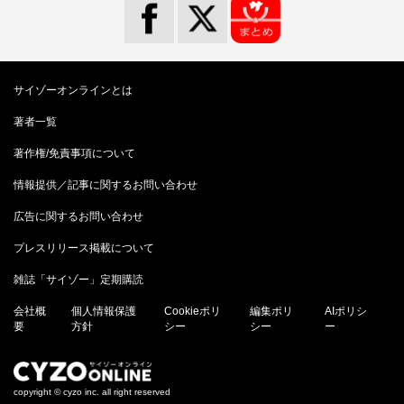
サイゾーオンラインとは
著者一覧
著作権/免責事項について
情報提供／記事に関するお問い合わせ
広告に関するお問い合わせ
プレスリリース掲載について
雑誌「サイゾー」定期購読
会社概
個人情報保護
Cookieポリ
編集ポリ
AIポリシ
要
方針
シー
シー
ー
copyright © cyzo inc. all right reserved