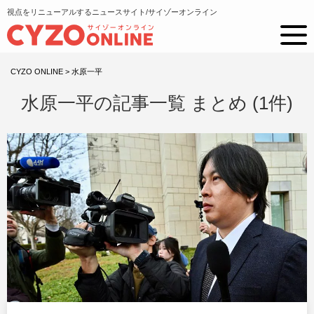
視点をリニューアルするニュースサイト/サイゾーオンライン
CYZO ONLINE
>
水原一平
水原一平の記事一覧 まとめ (1件)