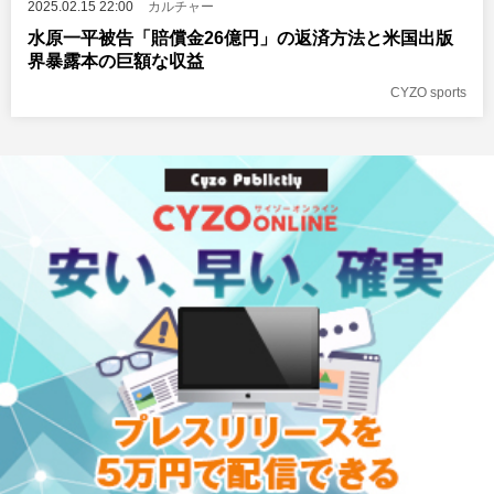
2025.02.15 22:00
カルチャー
水原一平被告「賠償金26億円」の返済方法と米国出版
界暴露本の巨額な収益
CYZO sports