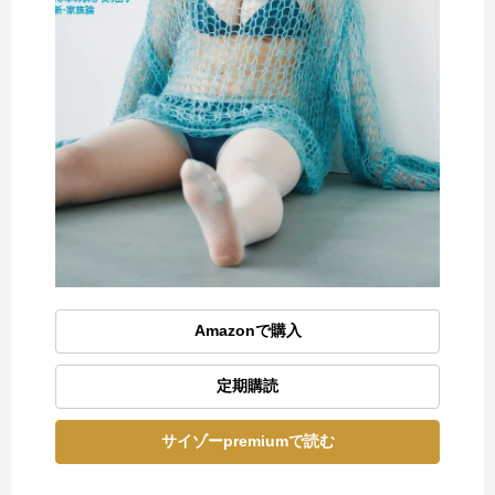
Amazonで購入
定期購読
サイゾーpremiumで読む