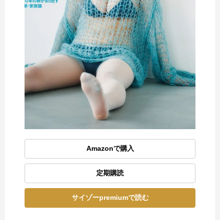
Amazonで購入
定期購読
サイゾーpremiumで読む