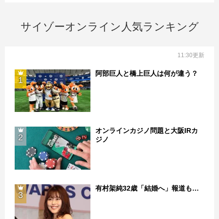
サイゾーオンライン人気ランキング
11:30更新
阿部巨人と橋上巨人は何が違う？
1
オンラインカジノ問題と大阪IRカ
2
ジノ
有村架純32歳「結婚へ」報道も…
3