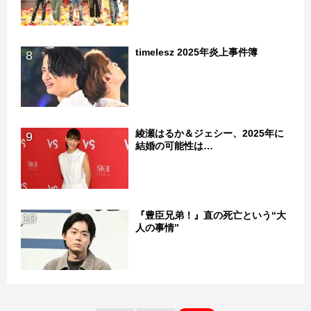
timelesz 2025年炎上事件簿
8
綾瀬はるか＆ジェシー、2025年に
9
結婚の可能性は…
『豊臣兄弟！』直の死亡という“大
10
人の事情”