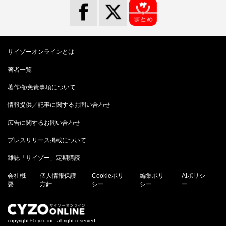
サイゾーオンラインとは
著者一覧
著作権/免責事項について
情報提供／記事に関するお問い合わせ
広告に関するお問い合わせ
プレスリリース掲載について
雑誌「サイゾー」定期購読
会社概
個人情報保護
Cookieポリ
編集ポリ
AIポリシ
要
方針
シー
シー
ー
copyright © cyzo inc. all right reserved