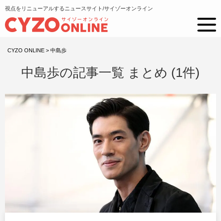
視点をリニューアルするニュースサイト/サイゾーオンライン
CYZO ONLINE
>
中島歩
中島歩の記事一覧 まとめ (1件)