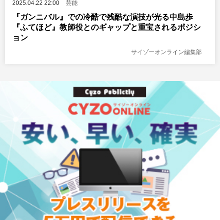
2025.04.22 22:00
芸能
『ガンニバル』での冷酷で残酷な演技が光る中島歩
『ふてほど』教師役とのギャップと重宝されるポジシ
ョン
サイゾーオンライン編集部