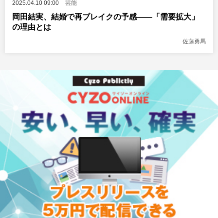
2025.04.10 09:00
芸能
岡田結実、結婚で再ブレイクの予感——「需要拡大」
の理由とは
佐藤勇馬