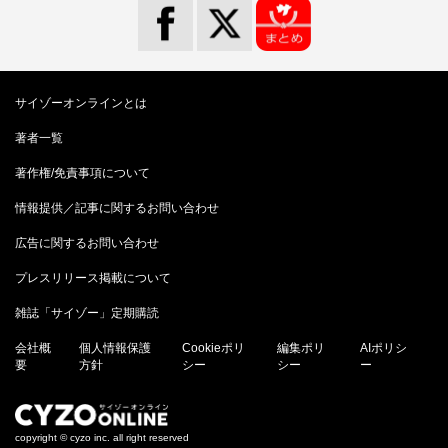
サイゾーオンラインとは
著者一覧
著作権/免責事項について
情報提供／記事に関するお問い合わせ
広告に関するお問い合わせ
プレスリリース掲載について
雑誌「サイゾー」定期購読
会社概
個人情報保護
Cookieポリ
編集ポリ
AIポリシ
要
方針
シー
シー
ー
copyright © cyzo inc. all right reserved