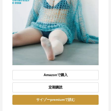
Amazonで購入
定期購読
サイゾーpremiumで読む