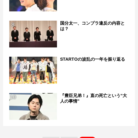
国分太一、コンプラ違反の内容と
8
は？
STARTOの波乱の一年を振り返る
9
『豊臣兄弟！』直の死亡という“大
10
人の事情”