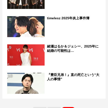
timelesz 2025年炎上事件簿
8
綾瀬はるか＆ジェシー、2025年に
9
結婚の可能性は…
『豊臣兄弟！』直の死亡という“大
10
人の事情”