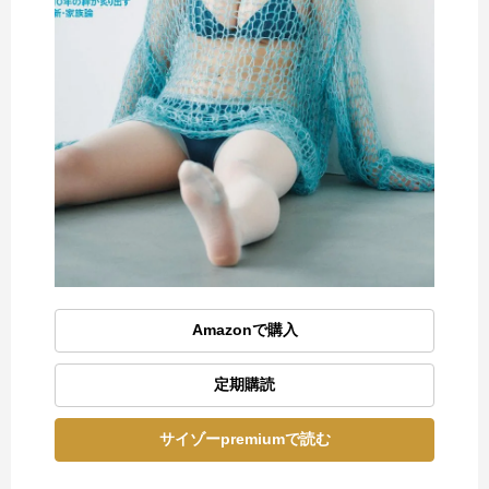
Amazonで購入
定期購読
サイゾーpremiumで読む