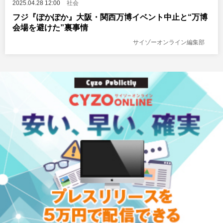
2025.04.28 12:00
社会
フジ『ぽかぽか』大阪・関西万博イベント中止と“万博
会場を避けた”裏事情
サイゾーオンライン編集部