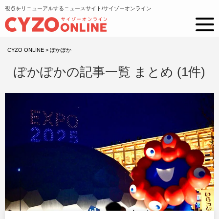
視点をリニューアルするニュースサイト/サイゾーオンライン
CYZO ONLINE
>
ぽかぽか
ぽかぽかの記事一覧 まとめ (1件)