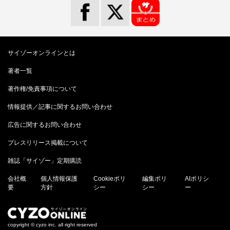
サイゾーオンラインとは
著者一覧
著作権/免責事項について
情報提供／記事に関するお問い合わせ
広告に関するお問い合わせ
プレスリリース掲載について
雑誌「サイゾー」定期購読
会社概
個人情報保護
Cookieポリ
編集ポリ
AIポリシ
要
方針
シー
シー
ー
copyright © cyzo inc. all right reserved