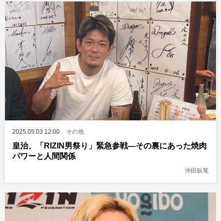
2025.05.03 12:00
その他
皇治、「RIZIN男祭り」緊急参戦―その裏にあった焼肉
パワーと人間関係
沖田臥竜