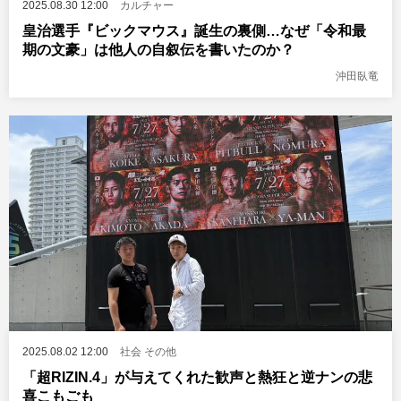
2025.08.30 12:00
カルチャー
皇治選手『ビックマウス』誕生の裏側…なぜ「令和最
期の文豪」は他人の自叙伝を書いたのか？
沖田臥竜
2025.08.02 12:00
社会
その他
「超RIZIN.4」が与えてくれた歓声と熱狂と逆ナンの悲
喜こもごも