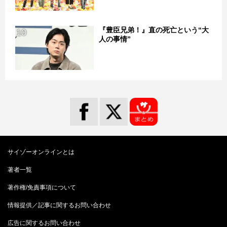
『豊臣兄弟！』直の死亡という“大
10
人の事情”
サイゾーオンラインとは
著者一覧
著作権/免責事項について
情報提供／記事に関するお問い合わせ
広告に関するお問い合わせ