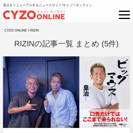
視点をリニューアルするニュースサイト/サイゾーオンライン
CYZO ONLINE
>
RIZIN
RIZINの記事一覧 まとめ (5件)