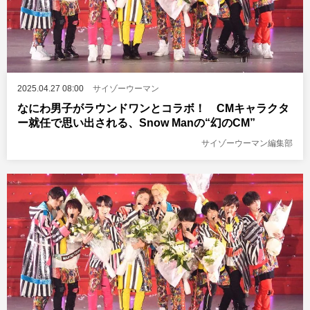
2025.04.27 08:00
サイゾーウーマン
なにわ男子がラウンドワンとコラボ！ CMキャラクタ
ー就任で思い出される、Snow Manの“幻のCM”
サイゾーウーマン編集部