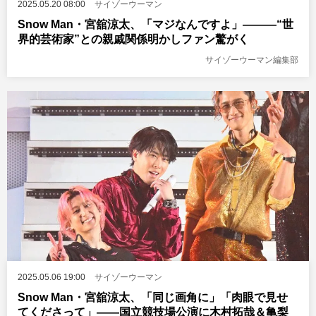
2025.05.20 08:00
サイゾーウーマン
Snow Man・宮舘涼太、「マジなんですよ」―——“世
界的芸術家”との親戚関係明かしファン驚がく
サイゾーウーマン編集部
2025.05.06 19:00
サイゾーウーマン
Snow Man・宮舘涼太、「同じ画角に」「肉眼で見せ
てくださって」――国立競技場公演に木村拓哉＆亀梨