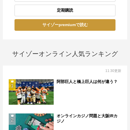
定期購読
サイゾーpremiumで読む
サイゾーオンライン人気ランキング
11:30更新
阿部巨人と橋上巨人は何が違う？
1
オンラインカジノ問題と大阪IRカ
2
ジノ