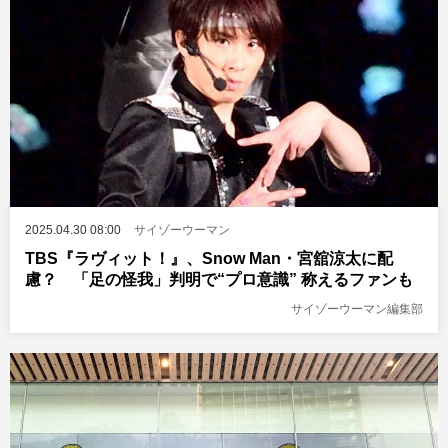
2025.04.30 08:00
サイゾーウーマン
TBS『ラヴィット！』、Snow Man・宮舘涼太に配
慮？ 「足の怪我」判明で“プロ意識” 称えるファンも
サイゾーウーマン編集部