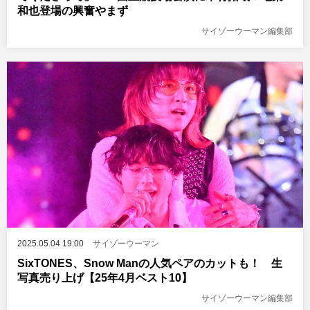
和也登場の興奮やまず
サイゾーウーマン編集部
2025.05.04 19:00
サイゾーウーマン
SixTONES、Snow Manの人気ペアのカットも！ 生
写真売り上げ【25年4月ベスト10】
サイゾーウーマン編集部