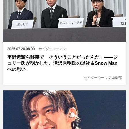
2025.07.20 08:00
サイゾーウーマン
平野紫耀ら移籍で「そういうことだったんだ」――ジ
ュリー氏が明かした、滝沢秀明氏の退社＆Snow Man
への思い
サイゾーウーマン編集部