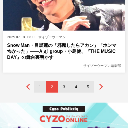
2025.07.18 08:00
サイゾーウーマン
Snow Man・目黒蓮の「邪魔したらアカン」「ホンマ
怖かった」――Aぇ! group・小島健、『THE MUSIC
DAY』の舞台裏明かす
サイゾーウーマン編集部
1
2
3
4
5