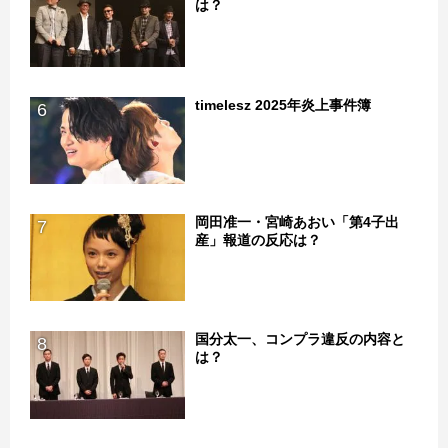
は？
timelesz 2025年炎上事件簿
6
岡田准一・宮崎あおい「第4子出
7
産」報道の反応は？
国分太一、コンプラ違反の内容と
8
は？