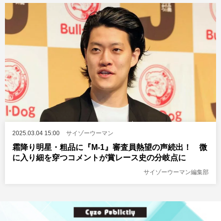
2025.03.04 15:00
サイゾーウーマン
霜降り明星・粗品に『M-1』審査員熱望の声続出！ 微
に入り細を穿つコメントが賞レース史の分岐点に
サイゾーウーマン編集部