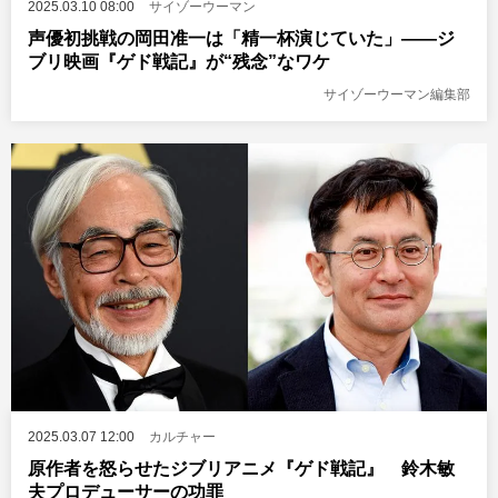
2025.03.10 08:00
サイゾーウーマン
声優初挑戦の岡田准一は「精一杯演じていた」――ジ
ブリ映画『ゲド戦記』が“残念”なワケ
サイゾーウーマン編集部
2025.03.07 12:00
カルチャー
原作者を怒らせたジブリアニメ『ゲド戦記』 鈴木敏
夫プロデューサーの功罪