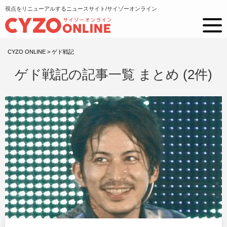
視点をリニューアルするニュースサイト/サイゾーオンライン
CYZO ONLINE
>
ゲド戦記
ゲド戦記の記事一覧 まとめ (2件)