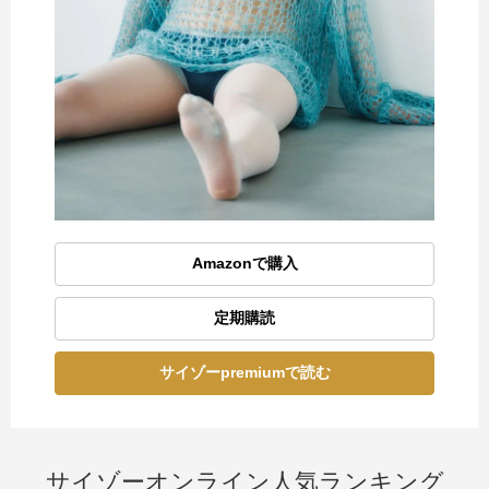
Amazonで購入
定期購読
サイゾーpremiumで読む
サイゾーオンライン人気ランキング