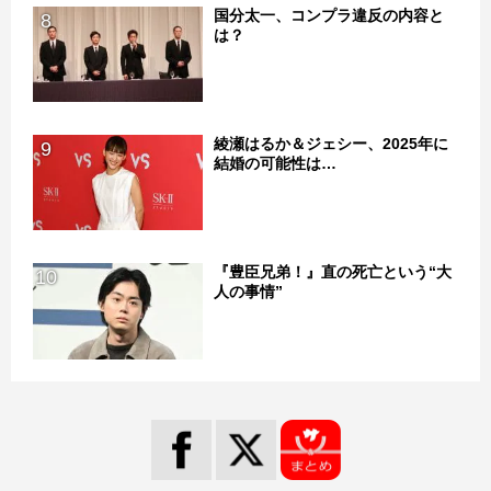
国分太一、コンプラ違反の内容と
8
は？
綾瀬はるか＆ジェシー、2025年に
9
結婚の可能性は…
『豊臣兄弟！』直の死亡という“大
10
人の事情”