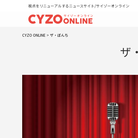
視点をリニューアルするニュースサイト/サイゾーオンライン
CYZO ONLINE
>
ザ・ぼんち
ザ