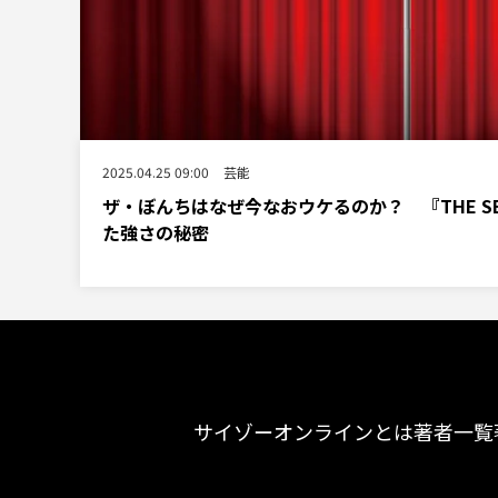
2025.04.25 09:00
芸能
ザ・ぼんちはなぜ今なおウケるのか？ 『THE S
た強さの秘密
サイゾーオンラインとは
著者一覧