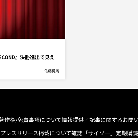
ECOND』決勝進出で見え
佐藤勇馬
著作権/免責事項について
情報提供／記事に関するお問
プレスリリース掲載について
雑誌「サイゾー」定期購読