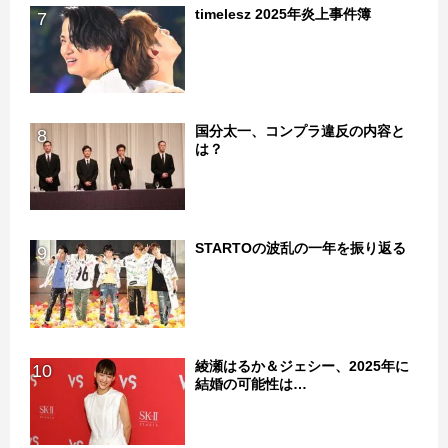
timelesz 2025年炎上事件簿
7
国分太一、コンプラ違反の内容と
8
は？
STARTOの波乱の一年を振り返る
9
綾瀬はるか＆ジェシー、2025年に
10
結婚の可能性は…