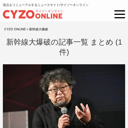
視点をリニューアルするニュースサイト/サイゾーオンライン
CYZO ONLINE
>
新幹線大爆破
新幹線大爆破の記事一覧 まとめ (1
件)