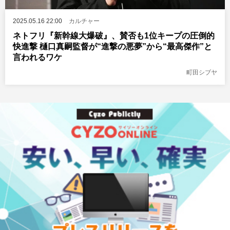
2025.05.16 22:00
カルチャー
ネトフリ『新幹線大爆破』、賛否も1位キープの圧倒的
快進撃 樋口真嗣監督が“進撃の悪夢”から“最高傑作”と
言われるワケ
町田シブヤ