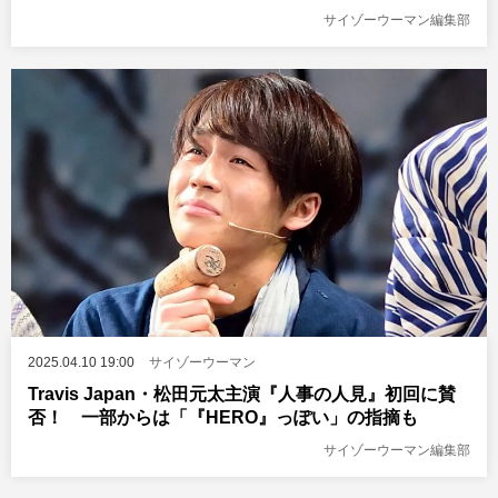
サイゾーウーマン編集部
2025.04.10 19:00
サイゾーウーマン
Travis Japan・松田元太主演『人事の人見』初回に賛
否！ 一部からは「『HERO』っぽい」の指摘も
サイゾーウーマン編集部