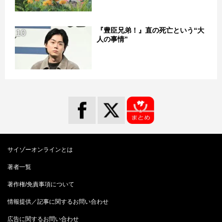
『豊臣兄弟！』直の死亡という“大
10
人の事情”
サイゾーオンラインとは
著者一覧
著作権/免責事項について
情報提供／記事に関するお問い合わせ
広告に関するお問い合わせ