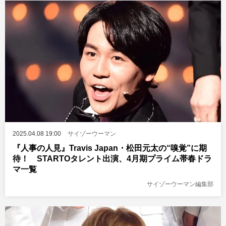
2025.04.08 19:00
サイゾーウーマン
『人事の人見』Travis Japan・松田元太の“嗅覚”に期
待！ STARTOタレント出演、4月期プライム帯春ドラ
マ一覧
サイゾーウーマン編集部