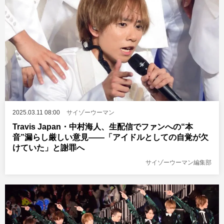
2025.03.11 08:00
サイゾーウーマン
Travis Japan・中村海人、生配信でファンへの“本
音”漏らし厳しい意見――「アイドルとしての自覚が欠
けていた」と謝罪へ
サイゾーウーマン編集部