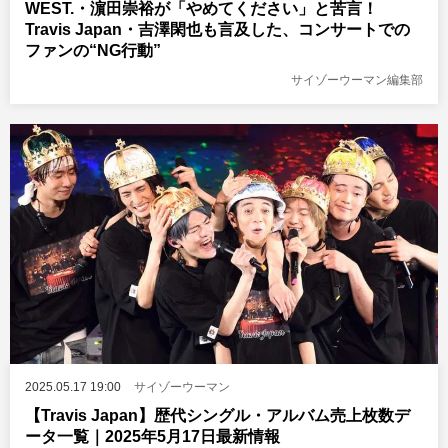
WEST.・濵田崇裕が「やめてください」と苦言！
Travis Japan・吉澤閑也も言及した、コンサートでの
ファンの“NG行動”
サイゾーウーマン編集部
2025.05.17 19:00
サイゾーウーマン
【Travis Japan】歴代シングル・アルバム売上枚数デ
ータ一覧｜2025年5月17日最新情報