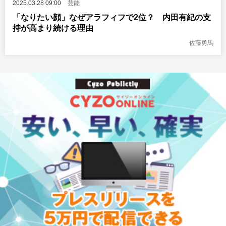
2025.03.28 09:00
芸能
「なりたい顔」なぜアラフィフで2位？ 内田有紀の支
持が高まり続ける理由
佐藤勇馬