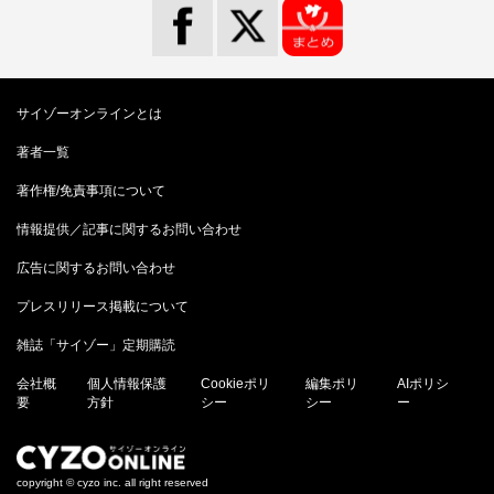
サイゾーオンラインとは
著者一覧
著作権/免責事項について
情報提供／記事に関するお問い合わせ
広告に関するお問い合わせ
プレスリリース掲載について
雑誌「サイゾー」定期購読
会社概
個人情報保護
Cookieポリ
編集ポリ
AIポリシ
要
方針
シー
シー
ー
copyright © cyzo inc. all right reserved