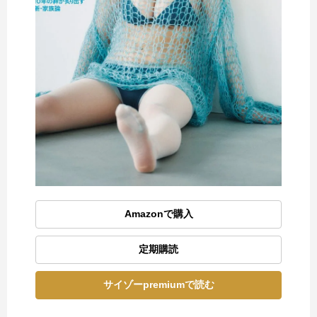
Amazonで購入
定期購読
サイゾーpremiumで読む