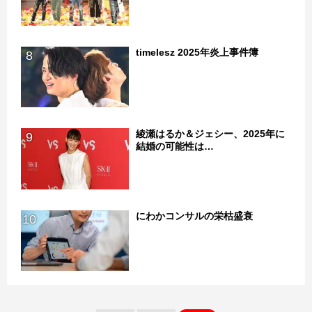
timelesz 2025年炎上事件簿
8
綾瀬はるか＆ジェシー、2025年に
9
結婚の可能性は…
にわかコンサルの栄枯盛衰
10