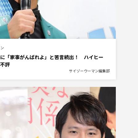
マン
に「家事がんばれよ」と苦言続出！ ハイヒー
不評
サイゾーウーマン編集部