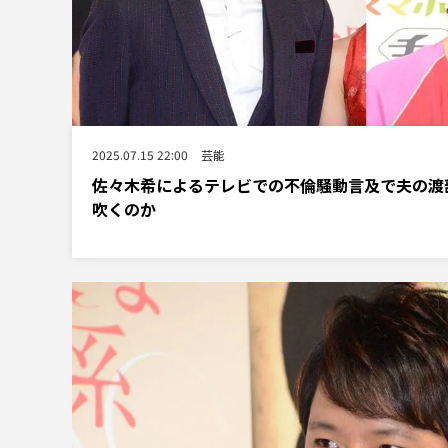
2025.07.15 22:00
芸能
佐々木希によるテレビでの不倫騒動言及で夫の渡
吹くのか