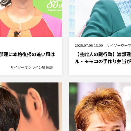
2025.07.05 13:00
サイゾーウー
部建に本格復帰の追い風は
【芸能人の謎行動】渡部建
ル・モモコの手作り弁当が
サイゾーオンライン編集部