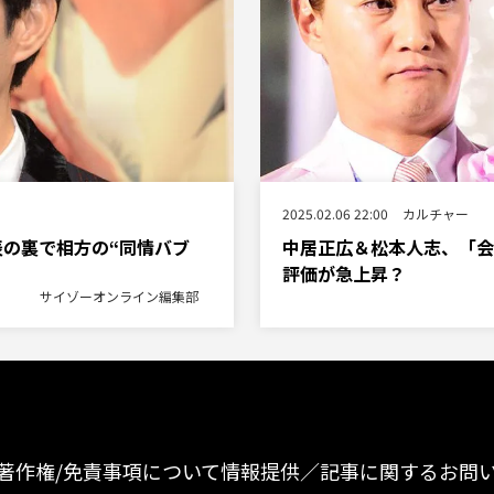
2025.02.06 22:00
カルチャー
表の裏で相方の“同情バブ
中居正広＆松本人志、「会
評価が急上昇？
サイゾーオンライン編集部
著作権/免責事項について
情報提供／記事に関するお問