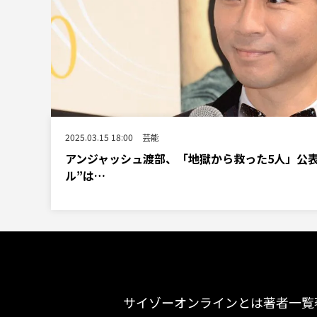
2025.03.15 18:00
芸能
アンジャッシュ渡部、「地獄から救った5人」公
ル”は…
サイゾーオンラインとは
著者一覧