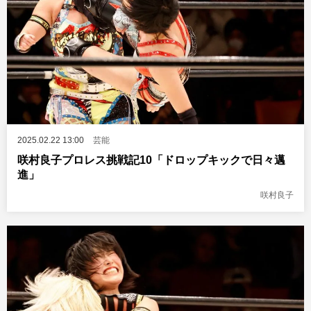
2025.02.22 13:00
芸能
咲村良子プロレス挑戦記10「ドロップキックで日々邁
進」
咲村良子