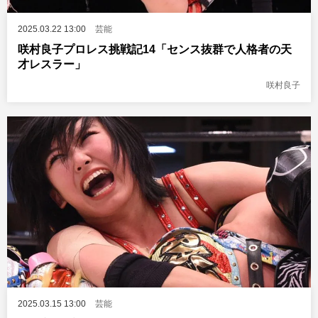
2025.03.22 13:00
芸能
咲村良子プロレス挑戦記14「センス抜群で人格者の天
才レスラー」
咲村良子
2025.03.15 13:00
芸能