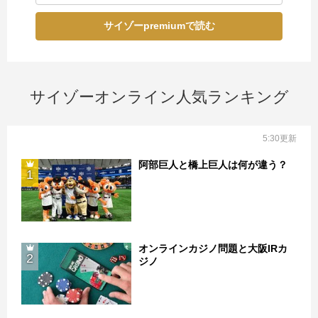
サイゾーpremiumで読む
サイゾーオンライン人気ランキング
5:30更新
阿部巨人と橋上巨人は何が違う？
1
オンラインカジノ問題と大阪IRカ
2
ジノ