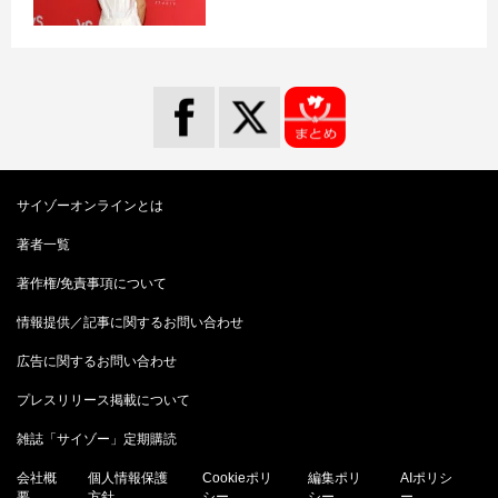
サイゾーオンラインとは
著者一覧
著作権/免責事項について
情報提供／記事に関するお問い合わせ
広告に関するお問い合わせ
プレスリリース掲載について
雑誌「サイゾー」定期購読
会社概
個人情報保護
Cookieポリ
編集ポリ
AIポリシ
要
方針
シー
シー
ー