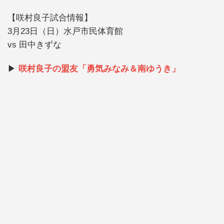
【咲村良子試合情報】
3月23日（日）水戸市民体育館
vs 田中きずな
▶
咲村良子の盟友「勇気みなみ＆南ゆうき」