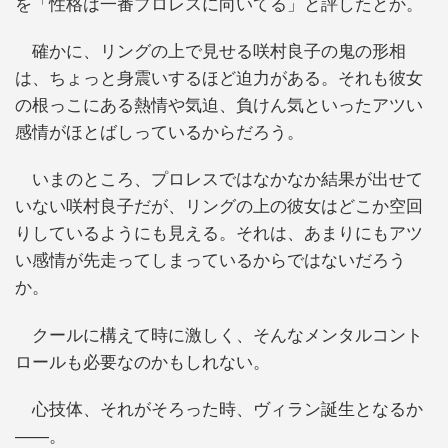
を「性格は一番プロレスに向いてる」と評したとか。
確かに、リングの上で見せる咲村良子の鬼の形相
は、ちょっと身震いするほど迫力がある。それも彼女
の根っこにある熱情や気迫、負けん気といったアツい
感情がほとばしっているからだろう。
いまのところ、プロレスではなかなか結果が出せて
いない咲村良子だが、リングの上の彼女はどこか空回
りしているようにも見える。それは、あまりにもアツ
い感情が先走ってしまっているからではないだろう
か。
クールに構えて時に激しく、そんなメンタルコント
ロールも必要なのかもしれない。
心技体、それがそろった時、ヴィラン誕生となるか
――。