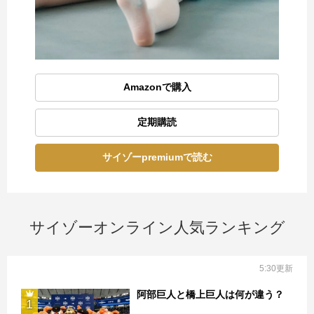
Amazonで購入
定期購読
サイゾーpremiumで読む
サイゾーオンライン人気ランキング
5:30更新
阿部巨人と橋上巨人は何が違う？
1