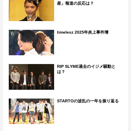
産」報道の反応は？
timelesz 2025年炎上事件簿
6
RIP SLYME過去のイジメ騒動と
7
は？
STARTOの波乱の一年を振り返る
8