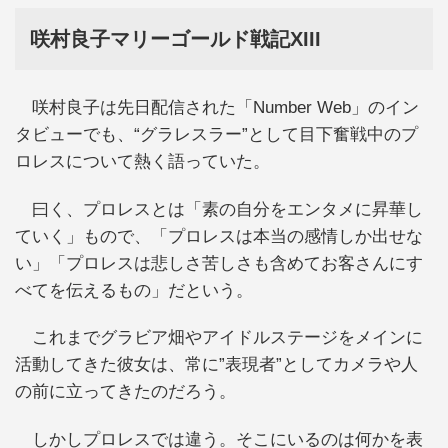
咲村良子マリーゴールド戦記XIII
咲村良子は先日配信された「Number Web」のイン
タビューでも、“グラレスラー”として目下奮戦中のプ
ロレスについて熱く語っていた。
曰く、プロレスとは「素の自分をエンタメに昇華し
ていく」もので、「プロレスは本当の感情しか出せな
い」「プロレスは悲しさ苦しさも含めてお客さんにす
べてを伝えるもの」だという。
これまでグラビア畑やアイドルステージをメインに
活動してきた彼女は、常に”表現者”としてカメラや人
の前に立ってきたのだろう。
しかしプロレスでは違う。そこにいるのは何かを表