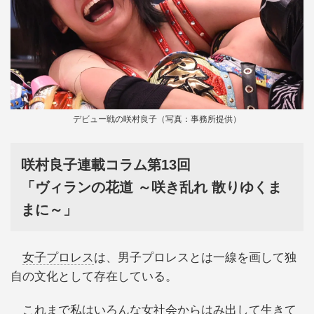
デビュー戦の咲村良子（写真：事務所提供）
咲村良子連載コラム第13回
「ヴィランの花道 ～咲き乱れ 散りゆくま
まに～」
女子プロレス
は、男子プロレスとは一線を画して独
自の文化として存在している。
これまで私はいろんな女社会からはみ出して生きて